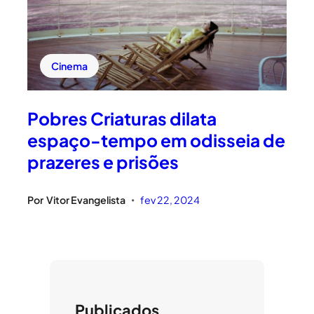
Cinema
Pobres Criaturas dilata
espaço-tempo em odisseia de
prazeres e prisões
Por
Vitor Evangelista
fev 22, 2024
•
Publicados