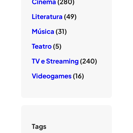
Cinema
(280)
Literatura
(49)
Música
(31)
Teatro
(5)
TV e Streaming
(240)
Videogames
(16)
Tags