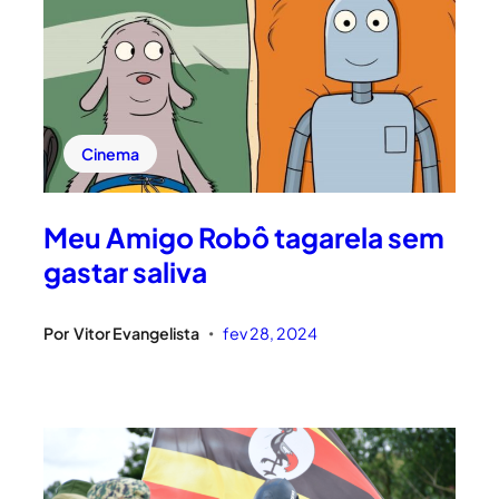
Cinema
Meu Amigo Robô tagarela sem
gastar saliva
Por
Vitor Evangelista
fev 28, 2024
•