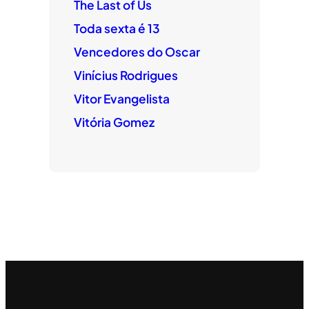
The Last of Us
Toda sexta é 13
Vencedores do Oscar
Vinícius Rodrigues
Vitor Evangelista
Vitória Gomez