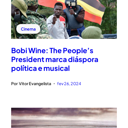
Cinema
Bobi Wine: The People’s
President marca diáspora
política e musical
Por
Vitor Evangelista
fev 26, 2024
•