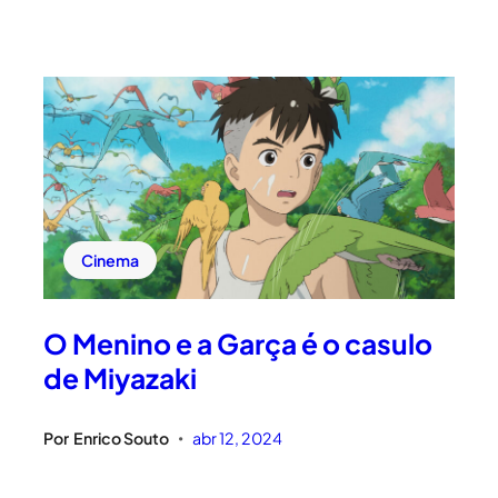
Cinema
O Menino e a Garça é o casulo
de Miyazaki
Por
Enrico Souto
abr 12, 2024
•