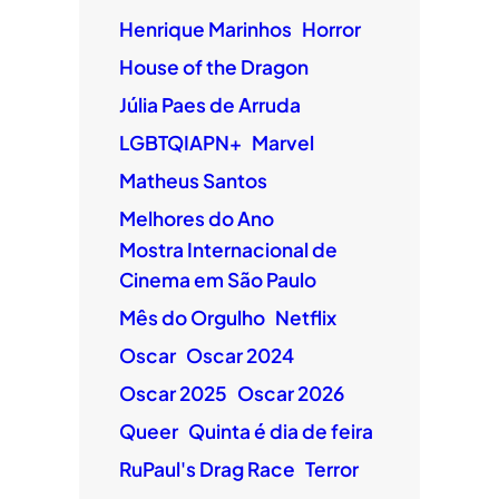
Henrique Marinhos
Horror
House of the Dragon
Júlia Paes de Arruda
LGBTQIAPN+
Marvel
Matheus Santos
Melhores do Ano
Mostra Internacional de
Cinema em São Paulo
Mês do Orgulho
Netflix
Oscar
Oscar 2024
Oscar 2025
Oscar 2026
Queer
Quinta é dia de feira
RuPaul's Drag Race
Terror