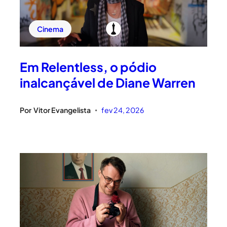
Cinema
Em Relentless, o pódio
inalcançável de Diane Warren
Por
Vitor Evangelista
fev 24, 2026
•