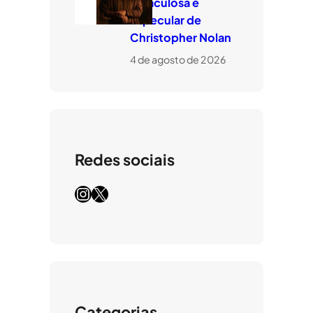
miraculosa e
especular de
Christopher Nolan
4 de agosto de 2026
Redes sociais
Instagram
X
Categorias