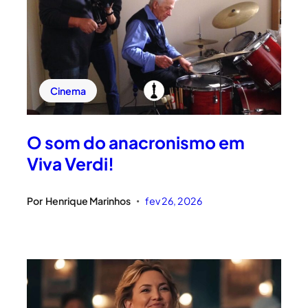
Cinema
O som do anacronismo em
Viva Verdi!
Por
Henrique Marinhos
fev 26, 2026
•