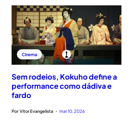
Cinema
Sem rodeios, Kokuho define a
performance como dádiva e
fardo
Por
Vitor Evangelista
mar 10, 2026
•