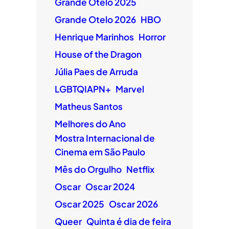
Grande Otelo 2025
Grande Otelo 2026
HBO
Henrique Marinhos
Horror
House of the Dragon
Júlia Paes de Arruda
LGBTQIAPN+
Marvel
Matheus Santos
Melhores do Ano
Mostra Internacional de
Cinema em São Paulo
Mês do Orgulho
Netflix
Oscar
Oscar 2024
Oscar 2025
Oscar 2026
Queer
Quinta é dia de feira