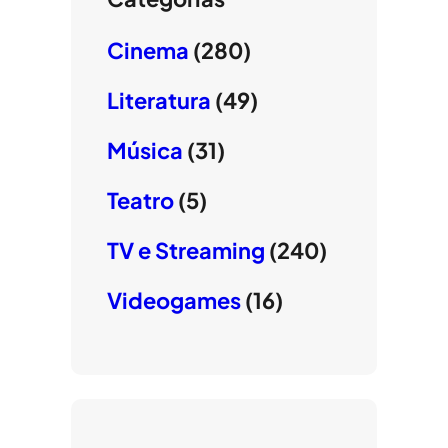
Cinema
(280)
Literatura
(49)
Música
(31)
Teatro
(5)
TV e Streaming
(240)
Videogames
(16)