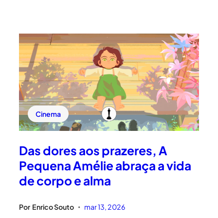
Cinema
Das dores aos prazeres, A
Pequena Amélie abraça a vida
de corpo e alma
Por
Enrico Souto
mar 13, 2026
•