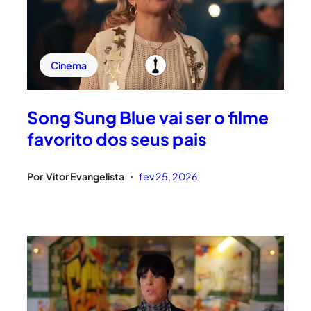
Cinema
Song Sung Blue vai ser o filme
favorito dos seus pais
Por
Vitor Evangelista
fev 25, 2026
•