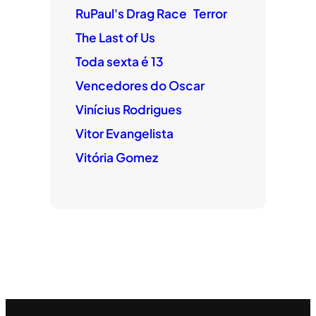
RuPaul's Drag Race
Terror
The Last of Us
Toda sexta é 13
Vencedores do Oscar
Vinícius Rodrigues
Vitor Evangelista
Vitória Gomez