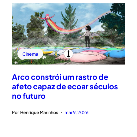
Cinema
Arco constrói um rastro de
afeto capaz de ecoar séculos
no futuro
Por
Henrique Marinhos
mar 9, 2026
•