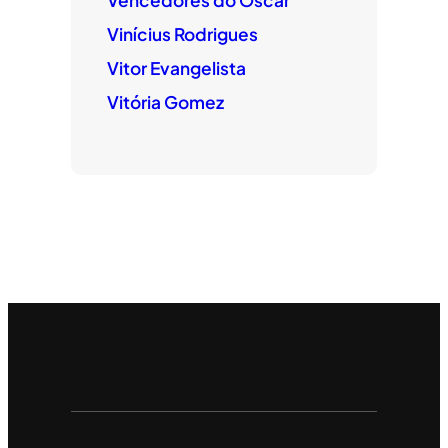
Vinícius Rodrigues
Vitor Evangelista
Vitória Gomez