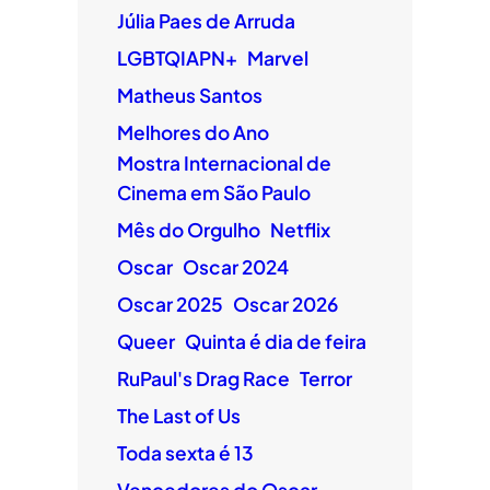
Júlia Paes de Arruda
LGBTQIAPN+
Marvel
Matheus Santos
Melhores do Ano
Mostra Internacional de
Cinema em São Paulo
Mês do Orgulho
Netflix
Oscar
Oscar 2024
Oscar 2025
Oscar 2026
Queer
Quinta é dia de feira
RuPaul's Drag Race
Terror
The Last of Us
Toda sexta é 13
Vencedores do Oscar