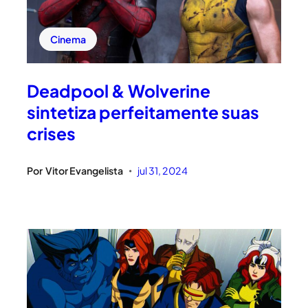
Cinema
Deadpool & Wolverine
sintetiza perfeitamente suas
crises
Por
Vitor Evangelista
jul 31, 2024
•