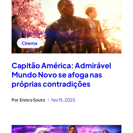
Cinema
Capitão América: Admirável
Mundo Novo se afoga nas
próprias contradições
Por
Enrico Souto
fev 15, 2025
•