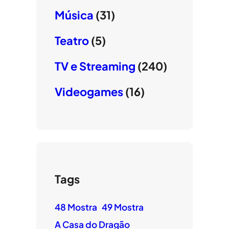
Música
(31)
Teatro
(5)
TV e Streaming
(240)
Videogames
(16)
Tags
48 Mostra
49 Mostra
A Casa do Dragão