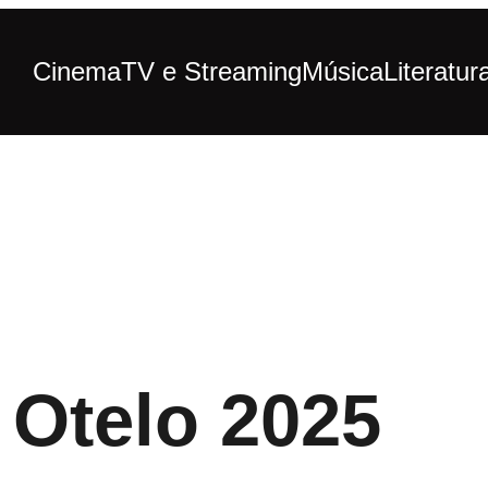
Cinema
TV e Streaming
Música
Literatur
 Otelo 2025