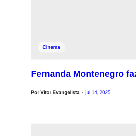
Cinema
Fernanda Montenegro faz
Por
Vitor Evangelista
jul 14, 2025
•