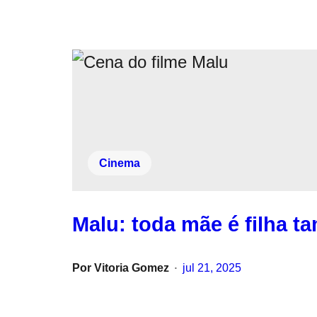
Cinema
Malu: toda mãe é filha 
Por
Vitoria Gomez
jul 21, 2025
•