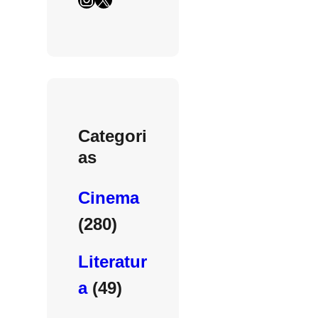
Categori
as
Cinema
(280)
Literatur
a
(49)