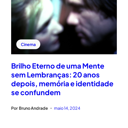
Cinema
Brilho Eterno de uma Mente
sem Lembranças: 20 anos
depois, memória e identidade
se confundem
Por
Bruno Andrade
maio 14, 2024
•