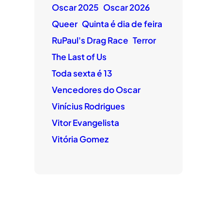
Oscar 2025
Oscar 2026
Queer
Quinta é dia de feira
RuPaul's Drag Race
Terror
The Last of Us
Toda sexta é 13
Vencedores do Oscar
Vinícius Rodrigues
Vitor Evangelista
Vitória Gomez