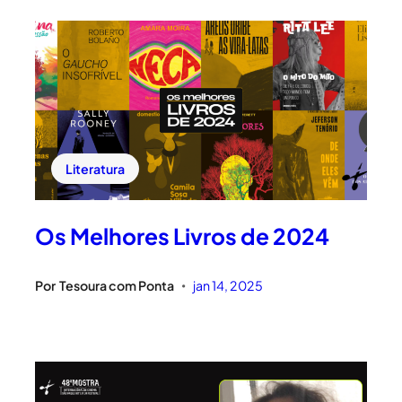
Literatura
Os Melhores Livros de 2024
Por
Tesoura com Ponta
jan 14, 2025
•