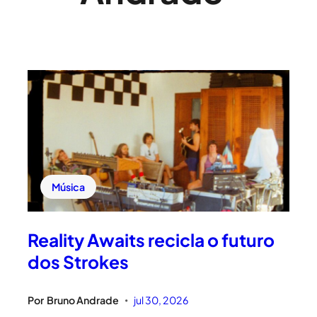
Música
Reality Awaits recicla o futuro
dos Strokes
Por
Bruno Andrade
jul 30, 2026
•