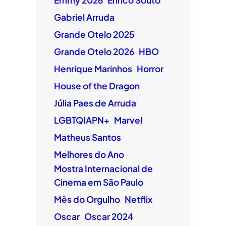
Emmy 2026
Enrico Souto
Gabriel Arruda
Grande Otelo 2025
Grande Otelo 2026
HBO
Henrique Marinhos
Horror
House of the Dragon
Júlia Paes de Arruda
LGBTQIAPN+
Marvel
Matheus Santos
Melhores do Ano
Mostra Internacional de
Cinema em São Paulo
Mês do Orgulho
Netflix
Oscar
Oscar 2024