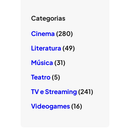
Categorias
Cinema
(280)
Literatura
(49)
Música
(31)
Teatro
(5)
TV e Streaming
(241)
Videogames
(16)