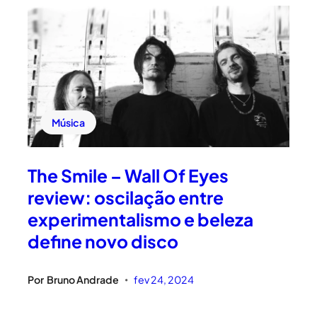
Música
The Smile – Wall Of Eyes
review: oscilação entre
experimentalismo e beleza
define novo disco
Por
Bruno Andrade
fev 24, 2024
•