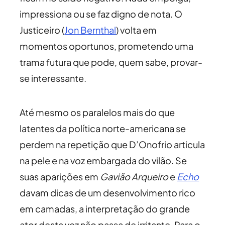
impressiona ou se faz digno de nota. O
Justiceiro (
Jon Bernthal
) volta em
momentos oportunos, prometendo uma
trama futura que pode, quem sabe, provar-
se interessante.
Até mesmo os paralelos mais do que
latentes da política norte-americana se
perdem na repetição que D’Onofrio articula
na pele e na voz embargada do vilão. Se
suas aparições em
Gavião Arqueiro
e
Echo
davam dicas de um desenvolvimento rico
em camadas, a interpretação do grande
ator desta vez não passa de irritante. Para o