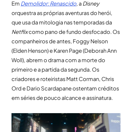
Em
Demolidor: Renascido
, a
Disney
orquestra as próprias aventuras do herói,
que usa da mitologia nas temporadas da
Netflix
como pano de fundo desfocado. Os
companheiros de antes, Foggy Nelson
(Elden Henson) e Karen Page (Deborah Ann
Woll), abrem o drama com a morte do
primeiro e a partida da segunda. Os
criadores e roteiristas Matt Corman, Chris
Ord e Dario Scardapane ostentam créditos
em séries de pouco alcance e assinatura.