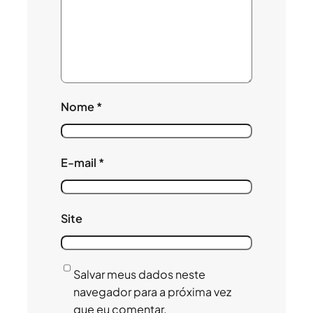
Nome
*
E-mail
*
Site
Salvar meus dados neste
navegador para a próxima vez
que eu comentar.