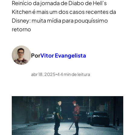
Reinício da jornada de Diabo de Hell’s
Kitchen é mais um dos casos recentes da
Disney: muita mídia para pouquíssimo
retorno
Por
Vitor Evangelista
abr 18, 2025
4
4
min de leitura
•