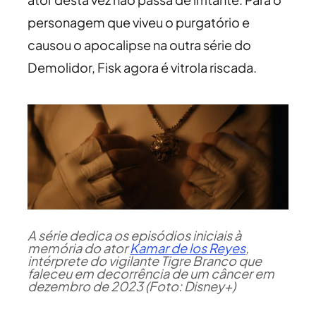
personagem que viveu o purgatório e
causou o apocalipse na outra série do
Demolidor, Fisk agora é vitrola riscada.
A série dedica os episódios iniciais à
memória do ator
Kamar de los Reyes
,
intérprete do vigilante Tigre Branco que
faleceu em decorrência de um câncer em
dezembro de 2023 (Foto: Disney+)