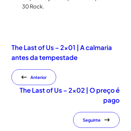
30 Rock.
The Last of Us – 2×01 | A calmaria
antes da tempestade
Anterior
The Last of Us – 2×02 | O preço é
pago
Seguinte