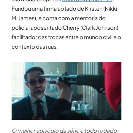
Fundou uma firma ao lado de Kirsten (Nikki
M. James), e conta com a mentoria do
policial aposentado Cherry (Clark Johnson),
facilitador das trocas entre o mundo civil e o
contexto das ruas.
O melhor episódio da série é todo rodado