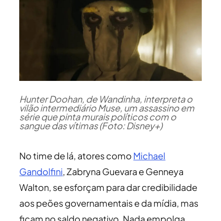
Hunter Doohan, de Wandinha, interpreta o
vilão intermediário Muse, um assassino em
série que pinta murais políticos com o
sangue das vítimas (Foto: Disney+)
No time de lá, atores como
Michael
Gandolfini
, Zabryna Guevara e Genneya
Walton, se esforçam para dar credibilidade
aos peões governamentais e da mídia, mas
ficam no saldo negativo. Nada empolga,