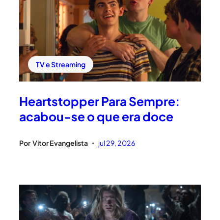
TV e Streaming
Heartstopper Para Sempre:
acabou-se o que era doce
Por
Vitor Evangelista
jul 29, 2026
•