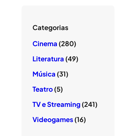
Categorias
Cinema
(280)
Literatura
(49)
Música
(31)
Teatro
(5)
TV e Streaming
(241)
Videogames
(16)