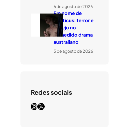
6 de agosto de 2026
Em nome de
Leviticus: terror e
desejo no
comedido drama
australiano
5 de agosto de 2026
Redes sociais
Instagram
X