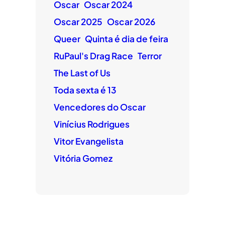
Oscar
Oscar 2024
Oscar 2025
Oscar 2026
Queer
Quinta é dia de feira
RuPaul's Drag Race
Terror
The Last of Us
Toda sexta é 13
Vencedores do Oscar
Vinícius Rodrigues
Vitor Evangelista
Vitória Gomez