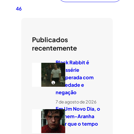
46
Publicados
recentemente
Black Rabbit é
minissérie
temperada com
ansiedade e
negação
7 de agosto de 2026
Em Um Novo Dia, o
Homem-Aranha
quer que o tempo
voe