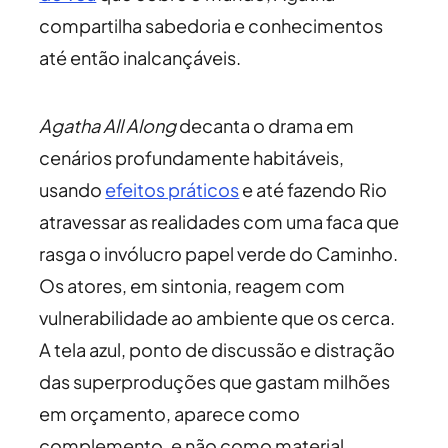
compartilha sabedoria e conhecimentos
até então inalcançáveis.
Agatha All Along
decanta o drama em
cenários profundamente habitáveis,
usando
efeitos práticos
e até fazendo Rio
atravessar as realidades com uma faca que
rasga o invólucro papel verde do Caminho.
Os atores, em sintonia, reagem com
vulnerabilidade ao ambiente que os cerca.
A tela azul, ponto de discussão e distração
das superproduções que gastam milhões
em orçamento, aparece como
complemento, e não como material