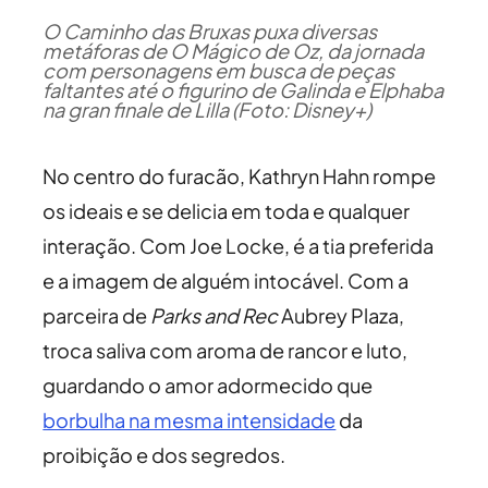
O Caminho das Bruxas puxa diversas
metáforas de O Mágico de Oz, da jornada
com personagens em busca de peças
faltantes até o figurino de Galinda e Elphaba
na gran finale de Lilla (Foto: Disney+)
No centro do furacão, Kathryn Hahn rompe
os ideais e se delicia em toda e qualquer
interação. Com Joe Locke, é a tia preferida
e a imagem de alguém intocável. Com a
parceira de
Parks and Rec
Aubrey Plaza,
troca saliva com aroma de rancor e luto,
guardando o amor adormecido que
borbulha na mesma intensidade
da
proibição e dos segredos.