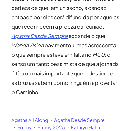
certeza de que, em uníssono, a canção
entoada por eles será difundida por aqueles
que reconhecem a proeza da reunião.
Agatha Desde Sempre
expande o que
WandaVision
pavimentou, mas acrescenta
o que sempre esteve em falta no
MCU
: o
senso um tanto pessimista de que a jornada
é tão ou mais importante que o destino, e
as bruxas sabem como ninguém aproveitar
o Caminho.
Agatha All Along
Agatha Desde Sempre
Emmy
Emmy 2025
Kathryn Hahn