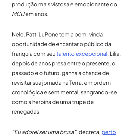
produção mais vistosa e emocionante do
MCU
em anos.
Nele, Patti LuPone tem a bem-vinda
oportunidade de encantar o público da
franquia com seu
talento excepcional
. Lilia,
depois de anos presa entre o presente, o
passado e o futuro, ganha a chance de
revisitar sua jornada na Terra, em ordem
cronológica e sentimental, sangrando-se
como a heroína de uma trupe de
renegadas.
“Eu adorei ser uma bruxa”
, decreta,
perto