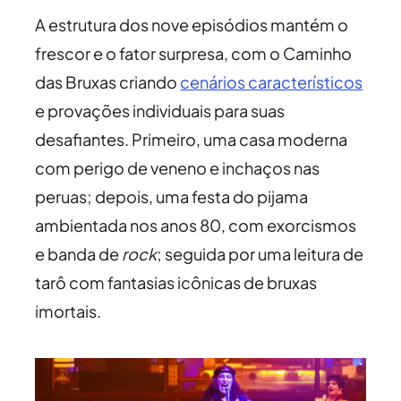
A estrutura dos nove episódios mantém o
frescor e o fator surpresa, com o Caminho
das Bruxas criando
cenários característicos
e provações individuais para suas
desafiantes. Primeiro, uma casa moderna
com perigo de veneno e inchaços nas
peruas; depois, uma festa do pijama
ambientada nos anos 80, com exorcismos
e banda de
rock
; seguida por uma leitura de
tarô com fantasias icônicas de bruxas
imortais.