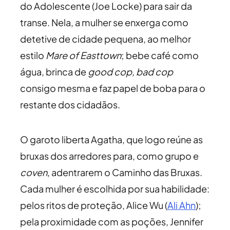
do Adolescente (Joe Locke) para sair da
transe. Nela, a mulher se enxerga como
detetive de cidade pequena, ao melhor
estilo
Mare of Easttown
; bebe café como
água, brinca de
good cop, bad cop
consigo mesma e faz papel de boba para o
restante dos cidadãos.
O garoto liberta Agatha, que logo reúne as
bruxas dos arredores para, como grupo e
coven
, adentrarem o Caminho das Bruxas.
Cada mulher é escolhida por sua habilidade:
pelos ritos de proteção, Alice Wu (
Ali Ahn
);
pela proximidade com as poções, Jennifer