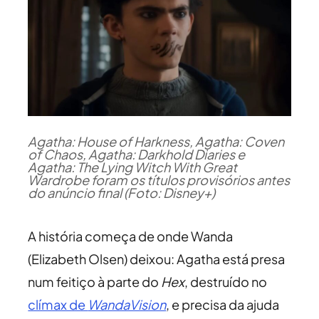
Agatha: House of Harkness, Agatha: Coven
of Chaos, Agatha: Darkhold Diaries e
Agatha: The Lying Witch With Great
Wardrobe foram os títulos provisórios antes
do anúncio final (Foto: Disney+)
A história começa de onde Wanda
(Elizabeth Olsen) deixou: Agatha está presa
num feitiço à parte do
Hex
, destruído no
clímax de
WandaVision
, e precisa da ajuda