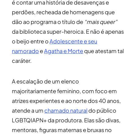
é contar uma história de desavenças e
perdões, recheada de homenagens que
dão ao programa o título de
“mais queer”
da biblioteca super-heroica. E não é apenas
o beijo entre o
Adolescente e seu
namorado
e
Agatha e Morte
que atestam tal
caráter.
A escalação de um elenco
majoritariamente feminino, com foco em
atrizes experientes e ao norte dos 40 anos,
atende a um
chamado natural
do público
LGBTQIAPN+ da produtora. Elas são divas,
mentoras, figuras maternas e bruxas no