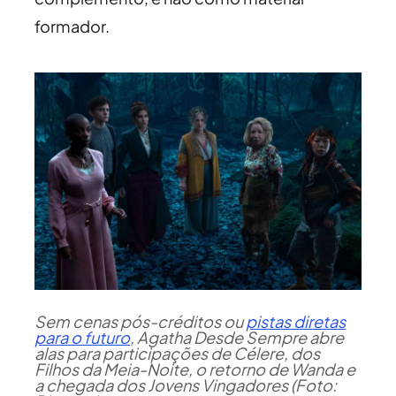
formador.
Sem cenas pós-créditos ou
pistas diretas
para o futuro
, Agatha Desde Sempre abre
alas para participações de Célere, dos
Filhos da Meia-Noite, o retorno de Wanda e
a chegada dos Jovens Vingadores (Foto: