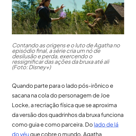
Contando as origens e o luto de Agatha no
episódio final, a série cria um nó de
desilusão e perda, exercendo o
ressignificar das ações da bruxa até ali
(Foto: Disney+)
Quando parte para o lado pós-irônico e
sacana na cola do personagem de Joe
Locke, a recriação física que se aproxima
da versão dos quadrinhos da bruxa funciona
como guia e como parceira. Do
lado de lá
do véu
que cobre o mundo, Agatha