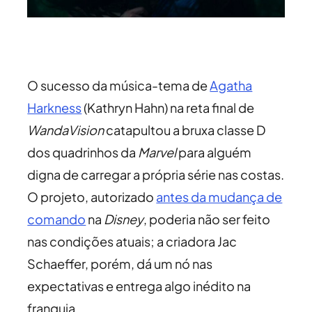
O sucesso da música-tema de
Agatha
Harkness
(Kathryn Hahn) na reta final de
WandaVision
catapultou a bruxa classe D
dos quadrinhos da
Marvel
para alguém
digna de carregar a própria série nas costas.
O projeto, autorizado
antes da mudança de
comando
na
Disney
, poderia não ser feito
nas condições atuais; a criadora Jac
Schaeffer, porém, dá um nó nas
expectativas e entrega algo inédito na
franquia.