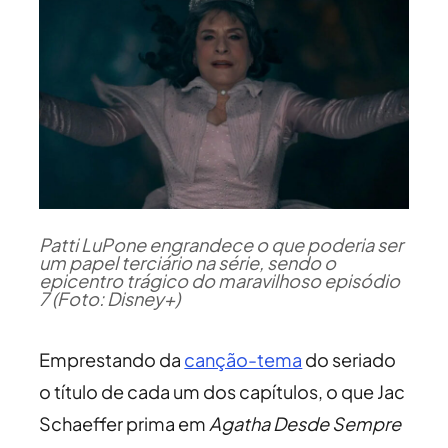
Patti LuPone engrandece o que poderia ser
um papel terciário na série, sendo o
epicentro trágico do maravilhoso episódio
7 (Foto: Disney+)
Emprestando da
canção-tema
do seriado
o título de cada um dos capítulos, o que Jac
Schaeffer prima em
Agatha Desde Sempre