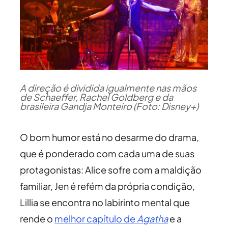
A direção é dividida igualmente nas mãos
de Schaeffer, Rachel Goldberg e da
brasileira Gandja Monteiro (Foto: Disney+)
O bom humor está no desarme do drama,
que é ponderado com cada uma de suas
protagonistas: Alice sofre com a maldição
familiar, Jen é refém da própria condição,
Lillia se encontra no labirinto mental que
rende o
melhor capítulo de
Agatha
e a