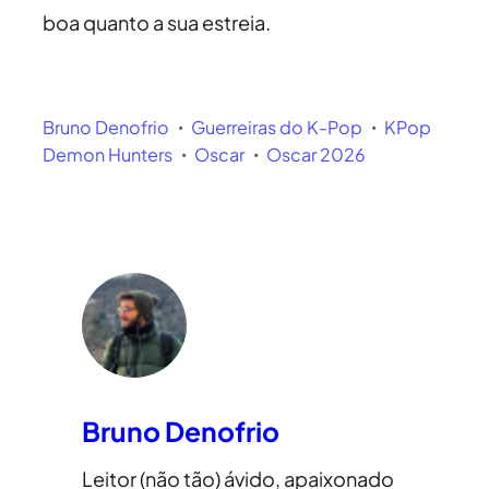
boa quanto a sua estreia.
Bruno Denofrio
Guerreiras do K-Pop
KPop
Demon Hunters
Oscar
Oscar 2026
Bruno Denofrio
Leitor (não tão) ávido, apaixonado