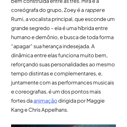
bem construída entre as três. Mira é a
coreógrafa do grupo, Zoey é a
rapper
e
Rumi, a vocalista principal, que esconde um
grande segredo – ela é uma híbrida entre
humano e demônio, e busca de toda forma
“apagar” sua herança indesejada. A
dinâmica entre elas funciona muito bem,
reforçando suas personalidades ao mesmo
tempo distintas e complementares, e,
juntamente com as performances musicais
e coreografias, é um dos pontos mais
fortes da
animação
dirigida por Maggie
Kang e Chris Appelhans.