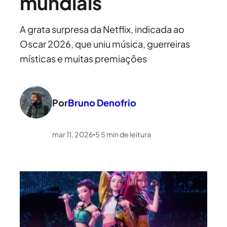
mundiais
A grata surpresa da Netflix, indicada ao
Oscar 2026, que uniu música, guerreiras
místicas e muitas premiações
Por
Bruno Denofrio
mar 11, 2026
5
5
min de leitura
•