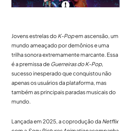
Jovens estrelas do
K-Pop
em ascensão, um
mundo ameaçado por demônios e uma
trilha sonora extremamente marcante. Essa
é a premissa de
Guerreiras do K-Pop
,
sucesso inesperado que conquistou não
apenas os usuários da plataforma, mas
também as principais paradas musicais do
mundo.
Lançada em 2025, a coprodução da
Netflix
com a
Sony Pictures Animation
acompanha