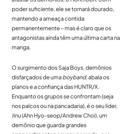
poder suficiente, ele se tornará dourado,
mantendo a ameaça contida
permanentemente – mas é claro que os
antagonistas ainda têm uma última carta na
manga.
O surgimento dos Saja Boys, demônios
disfarçados de uma
boyband
, abala os
planos e a confiança das HUNTR/X.
Enquanto os grupos se confrontam (seja
nos palcos ou na pancadaria), é o seu líder,
Jinu (Ahn Hyo-seop/Andrew Choi), um
demônio que guarda grandes