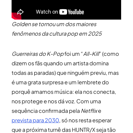
Golden se tornou um dos maiores
fenômenos da cultura pop em 2025
Guerreiras do K-Pop
foi um “
All-Kill
” (como
dizem os fãs quando um artista domina
todas as paradas) que ninguém previu, mas
é uma grata surpresa e um lembrete do
porquê amamos música: ela nos conecta,
nos protege e nos dá voz. Com uma
sequência confirmada pela
Netflix
e
prevista para 2030
, só nos resta esperar
que a próxima turnê das HUNTR/X seja tão