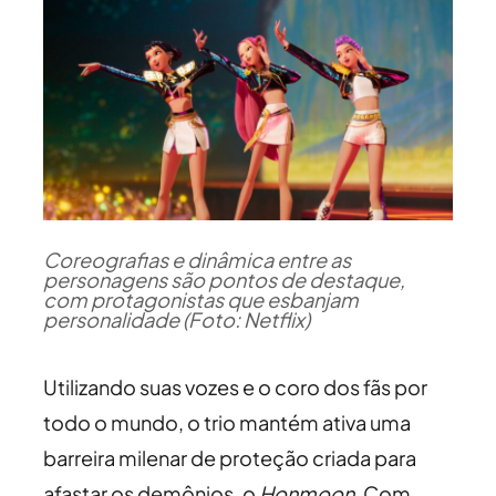
Coreografias e dinâmica entre as
personagens são pontos de destaque,
com protagonistas que esbanjam
personalidade (Foto: Netflix)
Utilizando suas vozes e o coro dos fãs por
todo o mundo, o trio mantém ativa uma
barreira milenar de proteção criada para
afastar os demônios, o
Honmoon
. Com