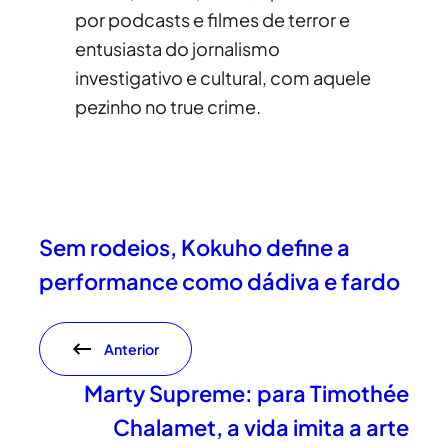
por podcasts e filmes de terror e
entusiasta do jornalismo
investigativo e cultural, com aquele
pezinho no true crime.
Sem rodeios, Kokuho define a
performance como dádiva e fardo
Anterior
Marty Supreme: para Timothée
Chalamet, a vida imita a arte