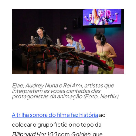
Ejae, Audrey Nuna e Rei Ami, artistas que
interpretam as vozes cantadas das
protagonistas da animação (Foto: Netflix)
A trilha sonora do filme fez história
ao
colocar o grupo fictício no topo da
Billboard Hot 100
com
Golden
, que