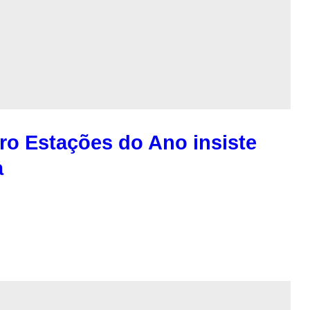
ro Estações do Ano insiste
a