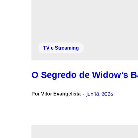
TV e Streaming
O Segredo de Widow’s Ba
jun 18, 2026
Por
Vitor Evangelista
•