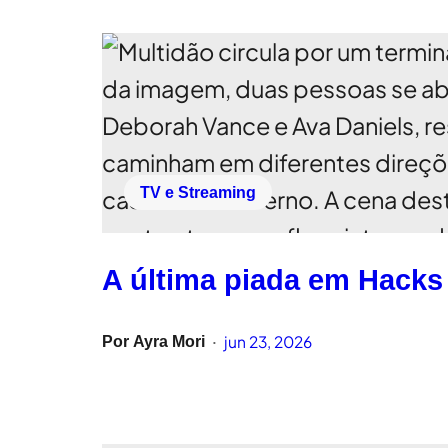
TV e Streaming
A última piada em Hacks
jun 23, 2026
Por
Ayra Mori
•