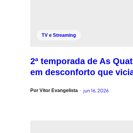
TV e Streaming
2ª temporada de As Quat
em desconforto que vici
jun 16, 2026
Por
Vitor Evangelista
•