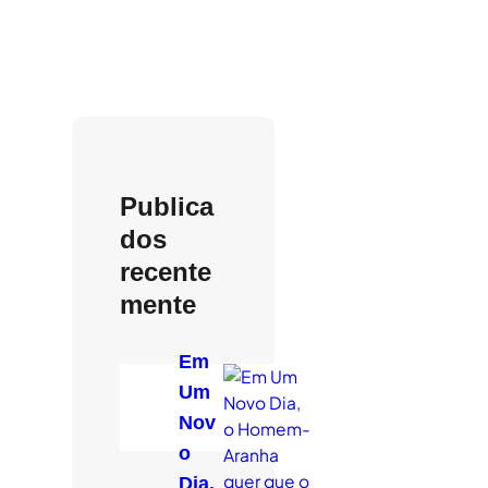
Publica
dos
recente
mente
Em
Um
Nov
o
Dia,