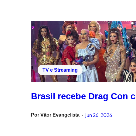
TV e Streaming
Brasil recebe Drag Con c
jun 26, 2026
Por
Vitor Evangelista
•