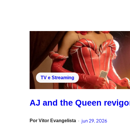
TV e Streaming
AJ and the Queen revigo
jun 29, 2026
Por
Vitor Evangelista
•