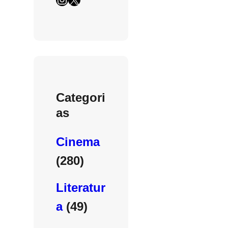
Categori
as
Cinema
(280)
Literatur
a
(49)