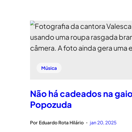
Música
Não há cadeados na gaio
Popozuda
Por
Eduardo Rota Hilário
jan 20, 2025
•