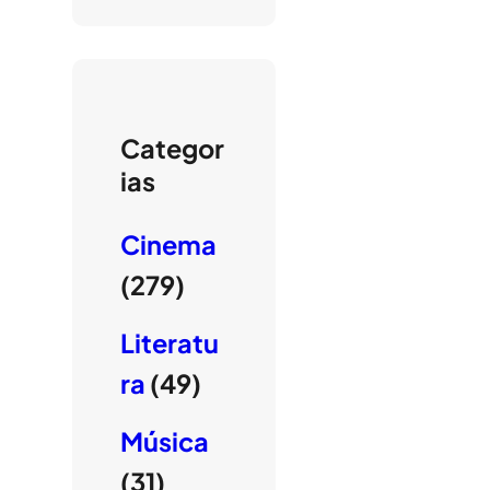
Categor
ias
Cinema
(279)
Literatu
ra
(49)
Música
(31)