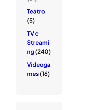
Teatro
(5)
TV e
Streami
ng
(240)
Videoga
mes
(16)