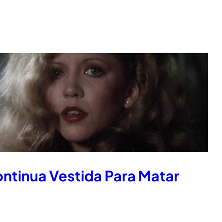
ontinua Vestida Para Matar