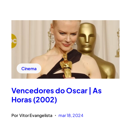
Cinema
Vencedores do Oscar | As
Horas (2002)
Por
Vitor Evangelista
mar 18, 2024
•