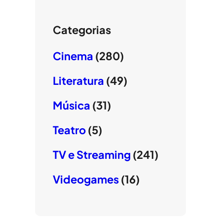
Categorias
Cinema
(280)
Literatura
(49)
Música
(31)
Teatro
(5)
TV e Streaming
(241)
Videogames
(16)