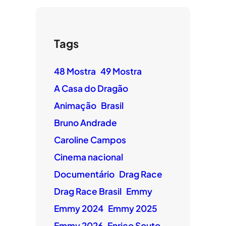
Tags
48 Mostra
49 Mostra
A Casa do Dragão
Animação
Brasil
Bruno Andrade
Caroline Campos
Cinema nacional
Documentário
Drag Race
Drag Race Brasil
Emmy
Emmy 2024
Emmy 2025
Emmy 2026
Enrico Souto