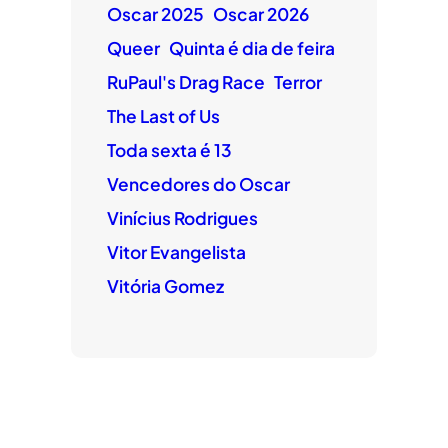
Oscar 2025
Oscar 2026
Queer
Quinta é dia de feira
RuPaul's Drag Race
Terror
The Last of Us
Toda sexta é 13
Vencedores do Oscar
Vinícius Rodrigues
Vitor Evangelista
Vitória Gomez