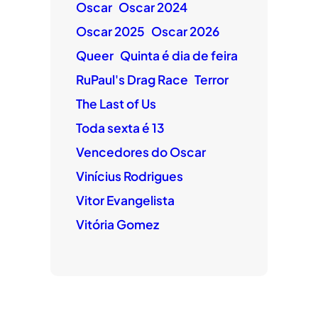
Oscar
Oscar 2024
Oscar 2025
Oscar 2026
Queer
Quinta é dia de feira
RuPaul's Drag Race
Terror
The Last of Us
Toda sexta é 13
Vencedores do Oscar
Vinícius Rodrigues
Vitor Evangelista
Vitória Gomez