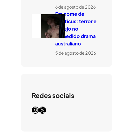
6 de agosto de 2026
Em nome de
Leviticus: terror e
desejo no
comedido drama
australiano
5 de agosto de 2026
Redes sociais
Instagram
X