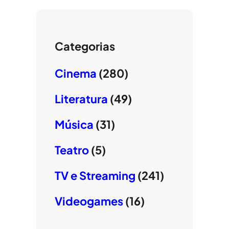
Categorias
Cinema
(280)
Literatura
(49)
Música
(31)
Teatro
(5)
TV e Streaming
(241)
Videogames
(16)