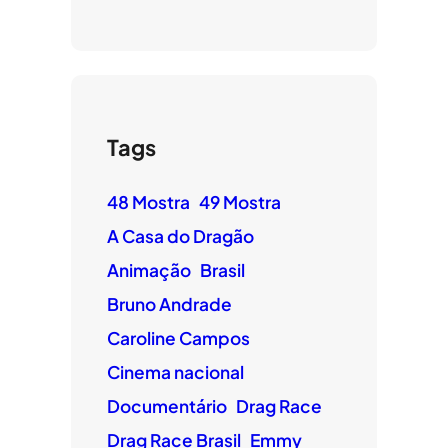
Tags
48 Mostra
49 Mostra
A Casa do Dragão
Animação
Brasil
Bruno Andrade
Caroline Campos
Cinema nacional
Documentário
Drag Race
Drag Race Brasil
Emmy