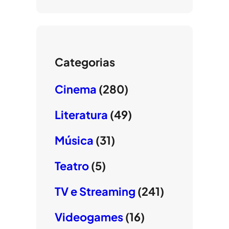
Categorias
Cinema
(280)
Literatura
(49)
Música
(31)
Teatro
(5)
TV e Streaming
(241)
Videogames
(16)