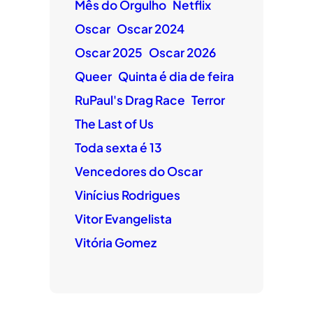
Mês do Orgulho
Netflix
Oscar
Oscar 2024
Oscar 2025
Oscar 2026
Queer
Quinta é dia de feira
RuPaul's Drag Race
Terror
The Last of Us
Toda sexta é 13
Vencedores do Oscar
Vinícius Rodrigues
Vitor Evangelista
Vitória Gomez