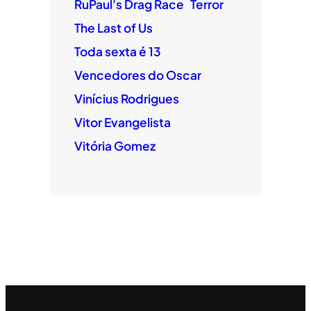
RuPaul's Drag Race
Terror
The Last of Us
Toda sexta é 13
Vencedores do Oscar
Vinícius Rodrigues
Vitor Evangelista
Vitória Gomez