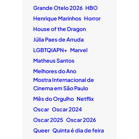
Grande Otelo 2026
HBO
Henrique Marinhos
Horror
House of the Dragon
Júlia Paes de Arruda
LGBTQIAPN+
Marvel
Matheus Santos
Melhores do Ano
Mostra Internacional de
Cinema em São Paulo
Mês do Orgulho
Netflix
Oscar
Oscar 2024
Oscar 2025
Oscar 2026
Queer
Quinta é dia de feira