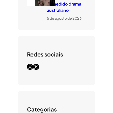
comedido drama
australiano
5 de agosto de 2026
Redes sociais
Instagram
X
Categorias