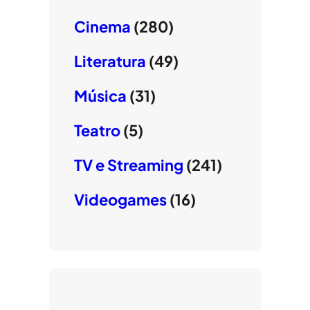
Cinema
(280)
Literatura
(49)
Música
(31)
Teatro
(5)
TV e Streaming
(241)
Videogames
(16)