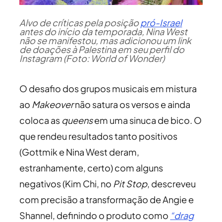
Alvo de críticas pela posição
pró-Israel
antes do início da temporada, Nina West
não se manifestou, mas adicionou um link
de doações à Palestina em seu perfil do
Instagram (Foto: World of Wonder)
O desafio dos grupos musicais em mistura
ao
Makeover
não satura os versos e ainda
coloca as
queens
em uma sinuca de bico. O
que rendeu resultados tanto positivos
(Gottmik e Nina West deram,
estranhamente, certo) com alguns
negativos (Kim Chi, no
Pit Stop
, descreveu
com precisão a transformação de Angie e
Shannel, definindo o produto como
“drag