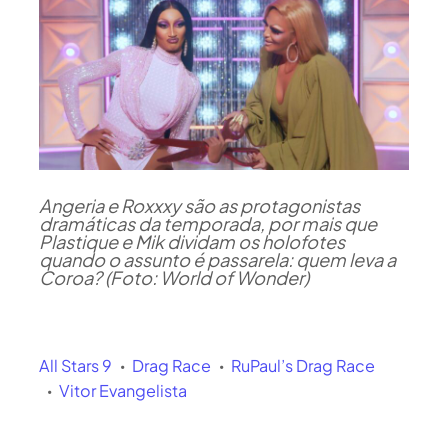
Angeria e Roxxxy são as protagonistas
dramáticas da temporada, por mais que
Plastique e Mik dividam os holofotes
quando o assunto é passarela: quem leva a
Coroa? (Foto: World of Wonder)
All Stars 9
Drag Race
RuPaul’s Drag Race
Vitor Evangelista