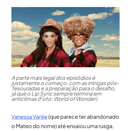
A parte mais legal dos episódios é
justamente o começo, com as intrigas pós-
Tesouradas e a preparação para o desafio,
já que o Lip Sync sempre termina em
anticlímax (Foto: World of Wonder)
Vanessa Vanjie
(que parece ter abandonado
o Mateo do nome) até ensaiou uma rusga,