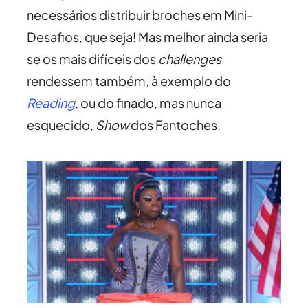
necessários distribuir broches em Mini-
Desafios, que seja! Mas melhor ainda seria
se os mais difíceis dos
challenges
rendessem também, à exemplo do
Reading
, ou do finado, mas nunca
esquecido,
Show
dos Fantoches.