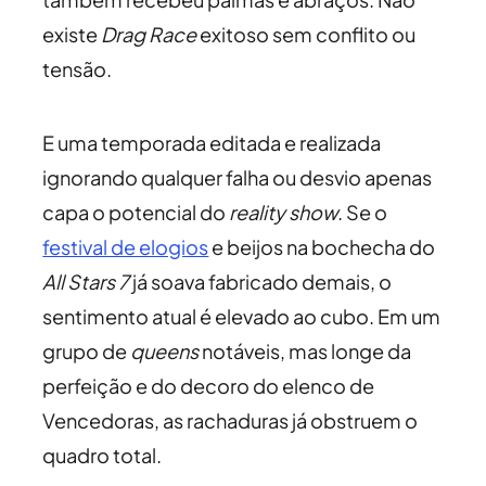
existe
Drag Race
exitoso sem conflito ou
tensão.
E uma temporada editada e realizada
ignorando qualquer falha ou desvio apenas
capa o potencial do
reality show
. Se o
festival de elogios
e beijos na bochecha do
All Stars 7
já soava fabricado demais, o
sentimento atual é elevado ao cubo. Em um
grupo de
queens
notáveis, mas longe da
perfeição e do decoro do elenco de
Vencedoras, as rachaduras já obstruem o
quadro total.