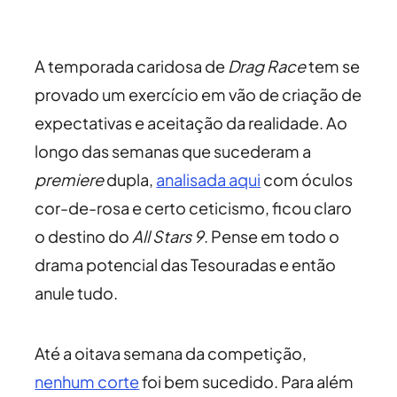
A temporada caridosa de
Drag Race
tem se
provado um exercício em vão de criação de
expectativas e aceitação da realidade. Ao
longo das semanas que sucederam a
premiere
dupla,
analisada aqui
com óculos
cor-de-rosa e certo ceticismo, ficou claro
o destino do
All Stars 9
. Pense em todo o
drama potencial das Tesouradas e então
anule tudo.
Até a oitava semana da competição,
nenhum corte
foi bem sucedido. Para além