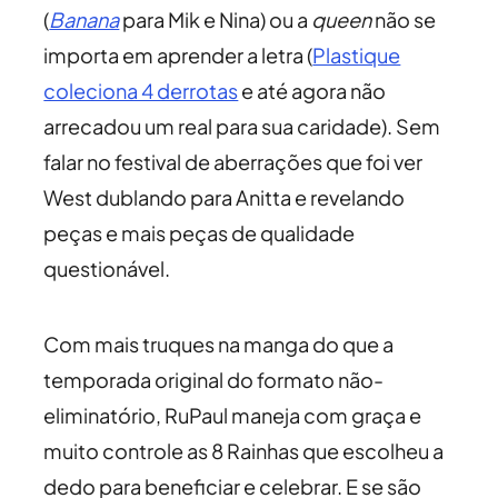
(
Banana
para Mik e Nina) ou a
queen
não se
importa em aprender a letra (
Plastique
coleciona 4 derrotas
e até agora não
arrecadou um real para sua caridade). Sem
falar no festival de aberrações que foi ver
West dublando para Anitta e revelando
peças e mais peças de qualidade
questionável.
Com mais truques na manga do que a
temporada original do formato não-
eliminatório, RuPaul maneja com graça e
muito controle as 8 Rainhas que escolheu a
dedo para beneficiar e celebrar. E se são