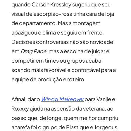
quando Carson Kressley sugeriu que seu
visual de escorpião-rosa tinha cara de loja
de departamento. Mas a montagem
apaziguou o clima e seguiu em frente.
Decisões controversas não são novidade
em
Drag Race
, mas a escolha de julgar e
competir em times ou grupos acaba
soando mais favorável e confortável para a
equipe de produção e roteiro.
Afinal, dar o
Win
do
Makeover
para Vanjie e
Roxxxy ajuda na ascensão da veterana, ao
passo que, de longe, quem melhor cumpriu
a tarefa foi o grupo de Plastique e Jorgeous.