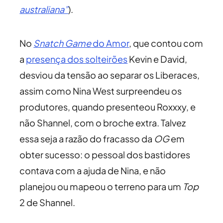
australiana”
).
No
Snatch Game
do Amor
, que contou com
a
presença dos solteirões
Kevin e David,
desviou da tensão ao separar os Liberaces,
assim como Nina West surpreendeu os
produtores, quando presenteou Roxxxy, e
não Shannel, com o broche extra. Talvez
essa seja a razão do fracasso da
OG
em
obter sucesso: o pessoal dos bastidores
contava com a ajuda de Nina, e não
planejou ou mapeou o terreno para um
Top
2 de Shannel.