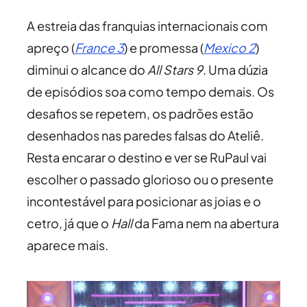
A estreia das franquias internacionais com
apreço (
France 3
) e promessa (
Mexico 2
)
diminui o alcance do
All Stars 9
. Uma dúzia
de episódios soa como tempo demais. Os
desafios se repetem, os padrões estão
desenhados nas paredes falsas do Ateliê.
Resta encarar o destino e ver se RuPaul vai
escolher o passado glorioso ou o presente
incontestável para posicionar as joias e o
cetro, já que o
Hall
da Fama nem na abertura
aparece mais.