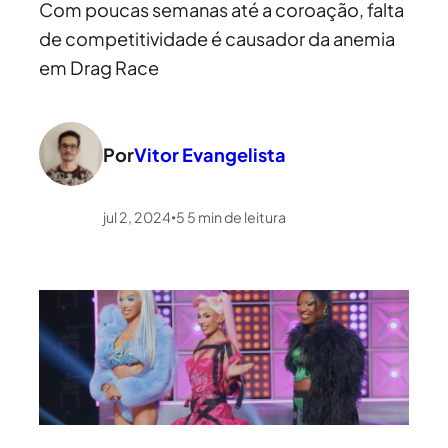
Com poucas semanas até a coroação, falta
de competitividade é causador da anemia
em Drag Race
Por
Vitor Evangelista
jul 2, 2024
5
5
min de leitura
•