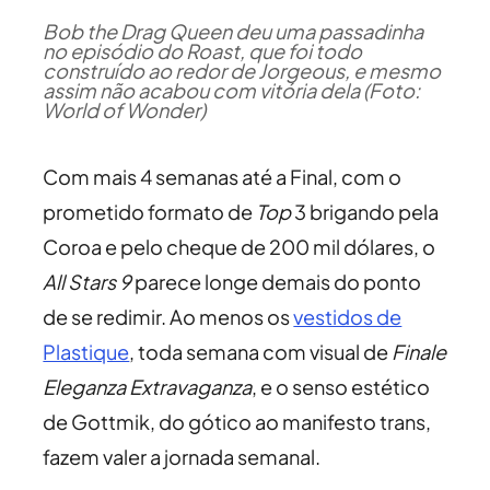
Bob the Drag Queen deu uma passadinha
no episódio do Roast, que foi todo
construído ao redor de Jorgeous, e mesmo
assim não acabou com vitória dela (Foto:
World of Wonder)
Com mais 4 semanas até a Final, com o
prometido formato de
Top
3 brigando pela
Coroa e pelo cheque de 200 mil dólares, o
All Stars 9
parece longe demais do ponto
de se redimir. Ao menos os
vestidos de
Plastique
, toda semana com visual de
Finale
Eleganza Extravaganza
, e o senso estético
de Gottmik, do gótico ao manifesto trans,
fazem valer a jornada semanal.