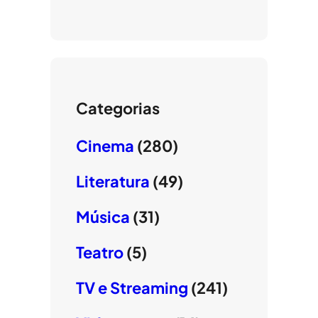
Categorias
Cinema
(280)
Literatura
(49)
Música
(31)
Teatro
(5)
TV e Streaming
(241)