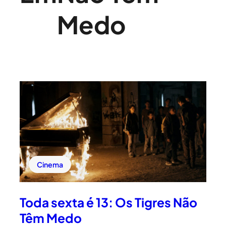
Medo
Cinema
Toda sexta é 13: Os Tigres Não
Têm Medo