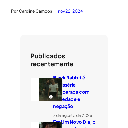
Por
Caroline Campos
nov 22, 2024
•
Publicados
recentemente
Black Rabbit é
minissérie
temperada com
ansiedade e
negação
7 de agosto de 2026
Em Um Novo Dia, o