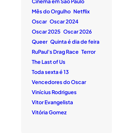
Cinema em São Paulo
Mês do Orgulho
Netflix
Oscar
Oscar 2024
Oscar 2025
Oscar 2026
Queer
Quinta é dia de feira
RuPaul's Drag Race
Terror
The Last of Us
Toda sexta é 13
Vencedores do Oscar
Vinícius Rodrigues
Vitor Evangelista
Vitória Gomez