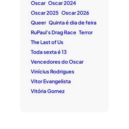
Oscar
Oscar 2024
Oscar 2025
Oscar 2026
Queer
Quinta é dia de feira
RuPaul's Drag Race
Terror
The Last of Us
Toda sexta é 13
Vencedores do Oscar
Vinícius Rodrigues
Vitor Evangelista
Vitória Gomez