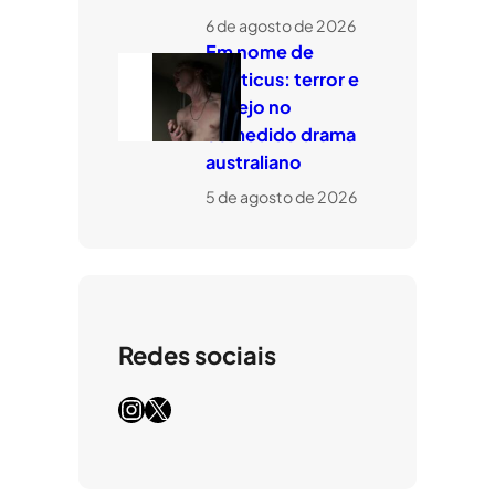
6 de agosto de 2026
Em nome de
Leviticus: terror e
desejo no
comedido drama
australiano
5 de agosto de 2026
Redes sociais
Instagram
X