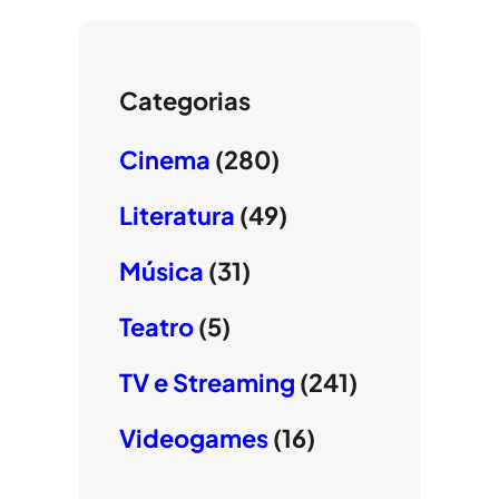
Categorias
Cinema
(280)
Literatura
(49)
Música
(31)
Teatro
(5)
TV e Streaming
(241)
Videogames
(16)