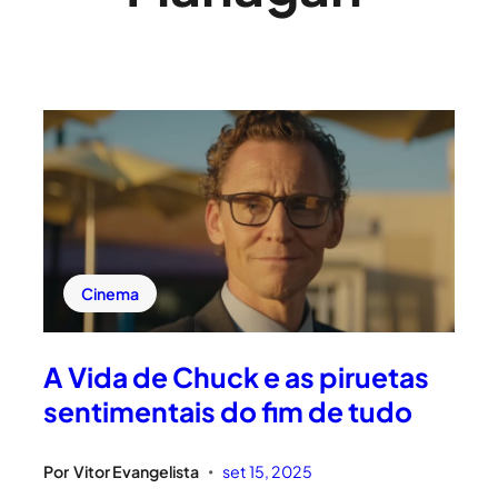
Cinema
A Vida de Chuck e as piruetas
sentimentais do fim de tudo
Por
Vitor Evangelista
set 15, 2025
•