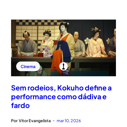
Cinema
Sem rodeios, Kokuho define a
performance como dádiva e
fardo
Por
Vitor Evangelista
mar 10, 2026
•