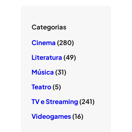
Categorias
Cinema
(280)
Literatura
(49)
Música
(31)
Teatro
(5)
TV e Streaming
(241)
Videogames
(16)