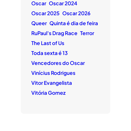
Oscar
Oscar 2024
Oscar 2025
Oscar 2026
Queer
Quinta é dia de feira
RuPaul's Drag Race
Terror
The Last of Us
Toda sexta é 13
Vencedores do Oscar
Vinícius Rodrigues
Vitor Evangelista
Vitória Gomez