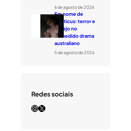
6 de agosto de 2026
Em nome de
Leviticus: terror e
desejo no
comedido drama
australiano
5 de agosto de 2026
Redes sociais
Instagram
X