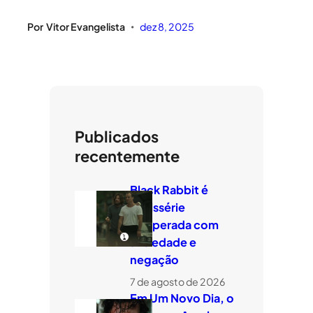
Por
Vitor Evangelista
dez 8, 2025
•
Publicados
recentemente
Black Rabbit é
minissérie
temperada com
ansiedade e
negação
7 de agosto de 2026
Em Um Novo Dia, o