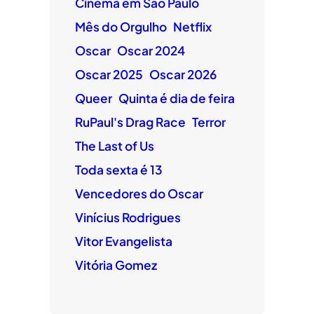
Cinema em São Paulo
Mês do Orgulho
Netflix
Oscar
Oscar 2024
Oscar 2025
Oscar 2026
Queer
Quinta é dia de feira
RuPaul's Drag Race
Terror
The Last of Us
Toda sexta é 13
Vencedores do Oscar
Vinícius Rodrigues
Vitor Evangelista
Vitória Gomez