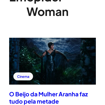
Woman
Cinema
O Beijo da Mulher Aranha faz
tudo pela metade