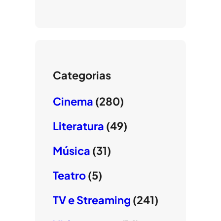
Categorias
Cinema
(280)
Literatura
(49)
Música
(31)
Teatro
(5)
TV e Streaming
(241)