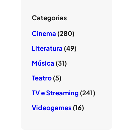
Categorias
Cinema
(280)
Literatura
(49)
Música
(31)
Teatro
(5)
TV e Streaming
(241)
Videogames
(16)