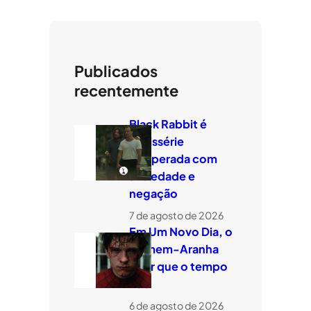
Publicados
recentemente
Black Rabbit é
minissérie
temperada com
ansiedade e
negação
7 de agosto de 2026
Em Um Novo Dia, o
Homem-Aranha
quer que o tempo
voe
6 de agosto de 2026