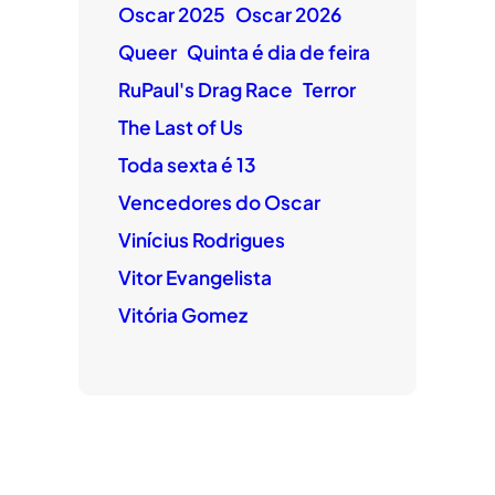
Oscar 2025
Oscar 2026
Queer
Quinta é dia de feira
RuPaul's Drag Race
Terror
The Last of Us
Toda sexta é 13
Vencedores do Oscar
Vinícius Rodrigues
Vitor Evangelista
Vitória Gomez