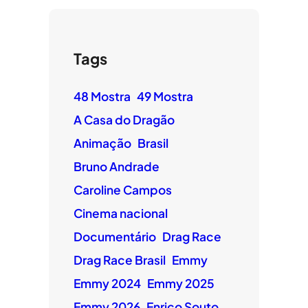
Tags
48 Mostra
49 Mostra
A Casa do Dragão
Animação
Brasil
Bruno Andrade
Caroline Campos
Cinema nacional
Documentário
Drag Race
Drag Race Brasil
Emmy
Emmy 2024
Emmy 2025
Emmy 2026
Enrico Souto