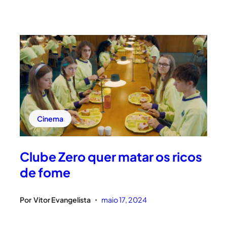
Cinema
Clube Zero quer matar os ricos
de fome
Por
Vitor Evangelista
maio 17, 2024
•