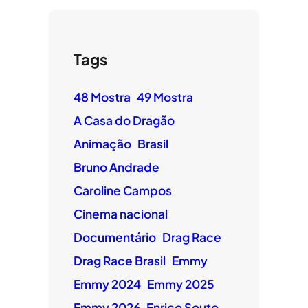
Tags
48 Mostra
49 Mostra
A Casa do Dragão
Animação
Brasil
Bruno Andrade
Caroline Campos
Cinema nacional
Documentário
Drag Race
Drag Race Brasil
Emmy
Emmy 2024
Emmy 2025
Emmy 2026
Enrico Souto