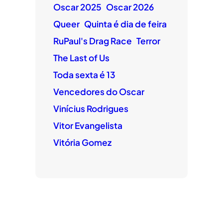
Oscar 2025
Oscar 2026
Queer
Quinta é dia de feira
RuPaul's Drag Race
Terror
The Last of Us
Toda sexta é 13
Vencedores do Oscar
Vinícius Rodrigues
Vitor Evangelista
Vitória Gomez