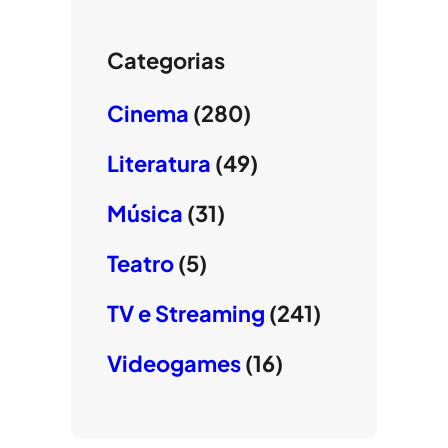
Categorias
Cinema
(280)
Literatura
(49)
Música
(31)
Teatro
(5)
TV e Streaming
(241)
Videogames
(16)