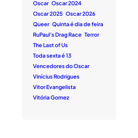
Oscar
Oscar 2024
Oscar 2025
Oscar 2026
Queer
Quinta é dia de feira
RuPaul's Drag Race
Terror
The Last of Us
Toda sexta é 13
Vencedores do Oscar
Vinícius Rodrigues
Vitor Evangelista
Vitória Gomez