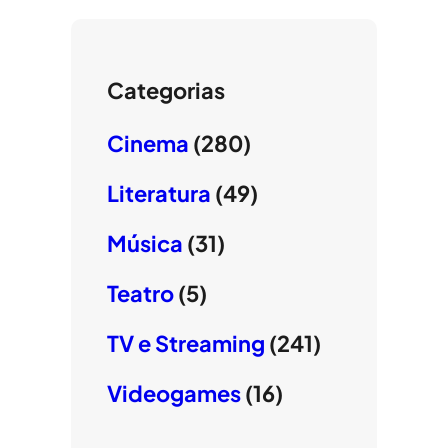
Categorias
Cinema
(280)
Literatura
(49)
Música
(31)
Teatro
(5)
TV e Streaming
(241)
Videogames
(16)