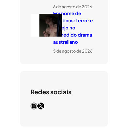
6 de agosto de 2026
Em nome de
Leviticus: terror e
desejo no
comedido drama
australiano
5 de agosto de 2026
Redes sociais
Instagram
X