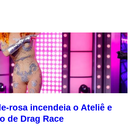
de-rosa incendeia o Ateliê e
co de Drag Race