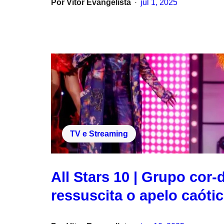
Por
Vitor Evangelista
jul 1, 2025
•
TV e Streaming
All Stars 10 | Grupo cor-
ressuscita o apelo caóti