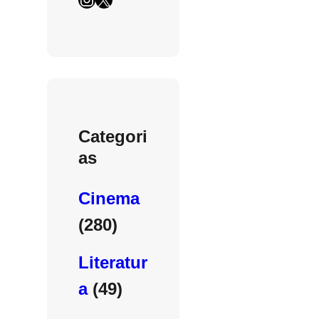
Categori
as
Cinema
(280)
Literatur
a
(49)