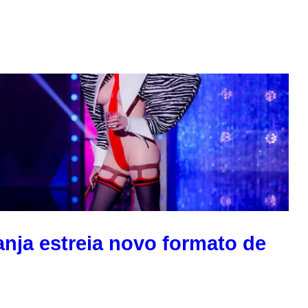
anja estreia novo formato de