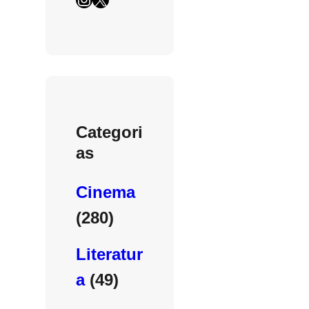
Categori
as
Cinema
(280)
Literatur
a
(49)