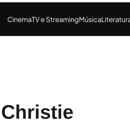
Cinema
TV e Streaming
Música
Literatur
Christie