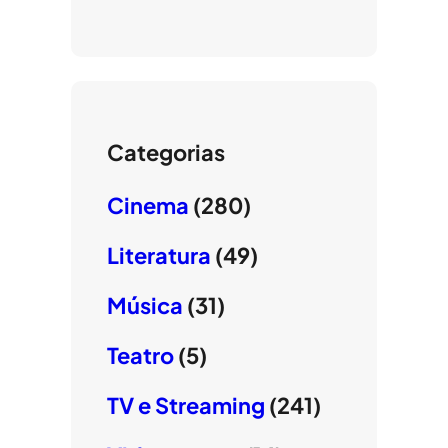
Categorias
Cinema
(280)
Literatura
(49)
Música
(31)
Teatro
(5)
TV e Streaming
(241)