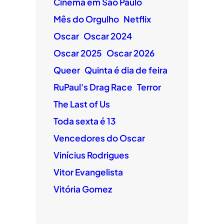
Cinema em São Paulo
Mês do Orgulho
Netflix
Oscar
Oscar 2024
Oscar 2025
Oscar 2026
Queer
Quinta é dia de feira
RuPaul's Drag Race
Terror
The Last of Us
Toda sexta é 13
Vencedores do Oscar
Vinícius Rodrigues
Vitor Evangelista
Vitória Gomez