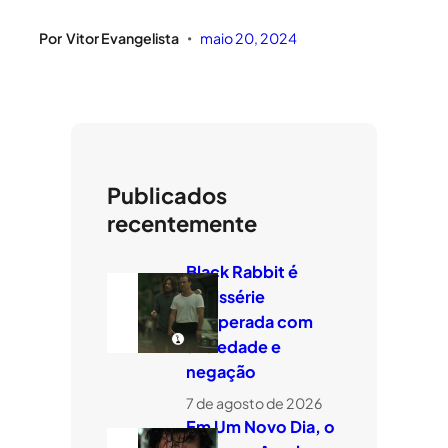
Por
Vitor Evangelista
maio 20, 2024
•
Publicados
recentemente
Black Rabbit é
minissérie
temperada com
ansiedade e
negação
7 de agosto de 2026
Em Um Novo Dia, o