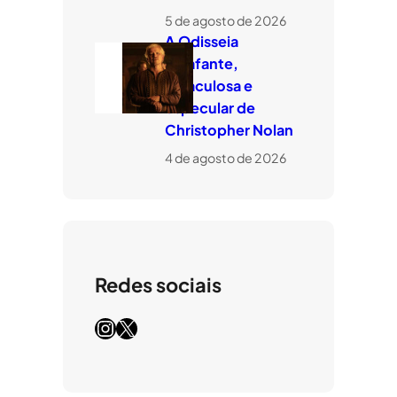
5 de agosto de 2026
A Odisseia
estafante,
miraculosa e
especular de
Christopher Nolan
4 de agosto de 2026
Redes sociais
Instagram
X