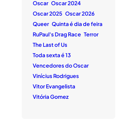
Oscar
Oscar 2024
Oscar 2025
Oscar 2026
Queer
Quinta é dia de feira
RuPaul's Drag Race
Terror
The Last of Us
Toda sexta é 13
Vencedores do Oscar
Vinícius Rodrigues
Vitor Evangelista
Vitória Gomez