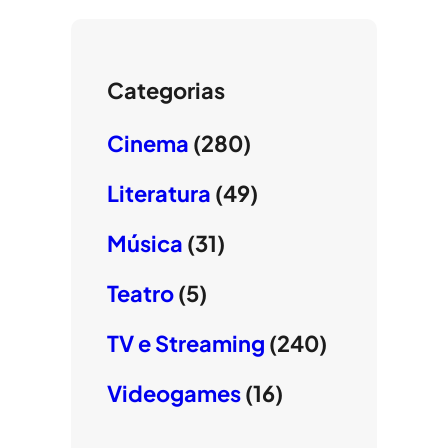
Categorias
Cinema
(280)
Literatura
(49)
Música
(31)
Teatro
(5)
TV e Streaming
(240)
Videogames
(16)