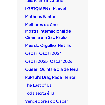
Júlia Paes de Arruda
LGBTQIAPN+
Marvel
Matheus Santos
Melhores do Ano
Mostra Internacional de
Cinema em São Paulo
Mês do Orgulho
Netflix
Oscar
Oscar 2024
Oscar 2025
Oscar 2026
Queer
Quinta é dia de feira
RuPaul's Drag Race
Terror
The Last of Us
Toda sexta é 13
Vencedores do Oscar