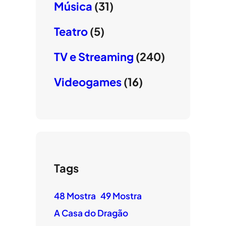
Música
(31)
Teatro
(5)
TV e Streaming
(240)
Videogames
(16)
Tags
48 Mostra
49 Mostra
A Casa do Dragão