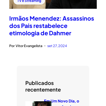
TV e Streaming
Irmãos Menendez: Assassinos
dos Pais restabelece
etimologia de Dahmer
Por
Vitor Evangelista
set 27, 2024
•
Publicados
recentemente
Em Um Novo Dia, o