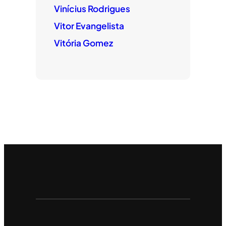
Vinícius Rodrigues
Vitor Evangelista
Vitória Gomez