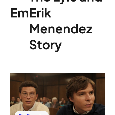
Em
Erik
Menendez
Story