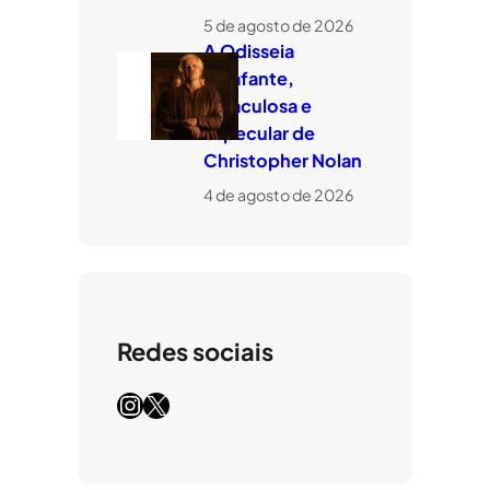
5 de agosto de 2026
A Odisseia
estafante,
miraculosa e
especular de
Christopher Nolan
4 de agosto de 2026
Redes sociais
Instagram
X