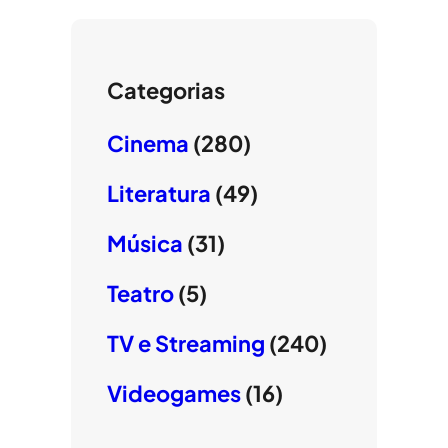
Categorias
Cinema
(280)
Literatura
(49)
Música
(31)
Teatro
(5)
TV e Streaming
(240)
Videogames
(16)