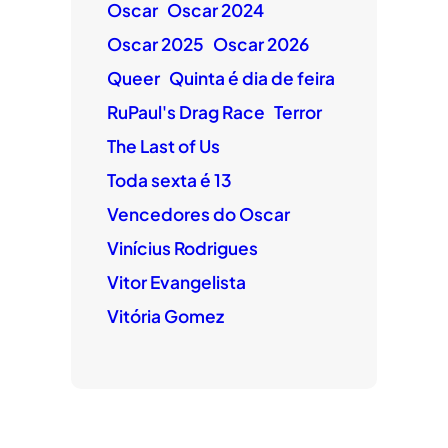
Oscar
Oscar 2024
Oscar 2025
Oscar 2026
Queer
Quinta é dia de feira
RuPaul's Drag Race
Terror
The Last of Us
Toda sexta é 13
Vencedores do Oscar
Vinícius Rodrigues
Vitor Evangelista
Vitória Gomez