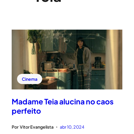
Cinema
Madame Teia alucina no caos
perfeito
Por
Vitor Evangelista
abr 10, 2024
•