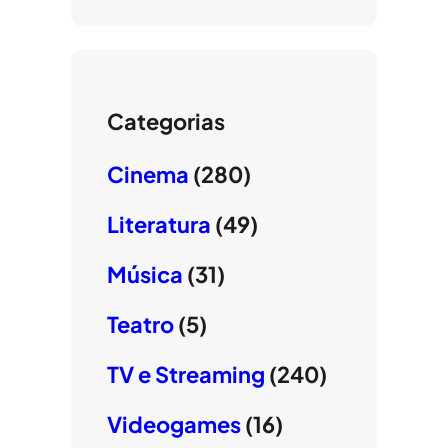
Categorias
Cinema
(280)
Literatura
(49)
Música
(31)
Teatro
(5)
TV e Streaming
(240)
Videogames
(16)