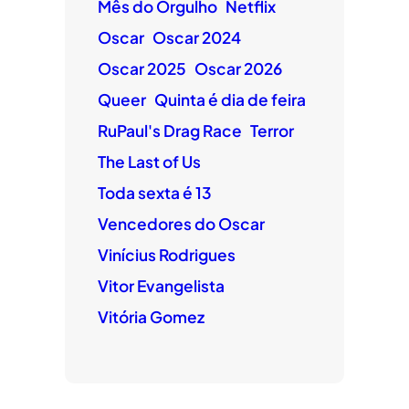
Mês do Orgulho
Netflix
Oscar
Oscar 2024
Oscar 2025
Oscar 2026
Queer
Quinta é dia de feira
RuPaul's Drag Race
Terror
The Last of Us
Toda sexta é 13
Vencedores do Oscar
Vinícius Rodrigues
Vitor Evangelista
Vitória Gomez