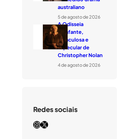
australiano
5 de agosto de 2026
A Odisseia
estafante,
miraculosa e
especular de
Christopher Nolan
4 de agosto de 2026
Redes sociais
Instagram
X