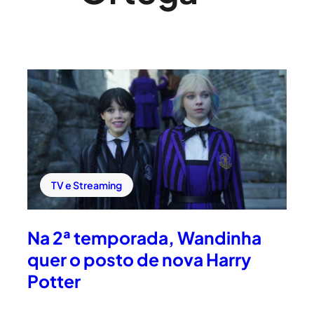
TV e Streaming
Na 2ª temporada, Wandinha
quer o posto de nova Harry
Potter