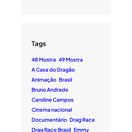
Tags
48 Mostra
49 Mostra
A Casa do Dragão
Animação
Brasil
Bruno Andrade
Caroline Campos
Cinema nacional
Documentário
Drag Race
Drag Race Brasil
Emmy