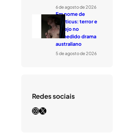
6 de agosto de 2026
Em nome de
Leviticus: terror e
desejo no
comedido drama
australiano
5 de agosto de 2026
Redes sociais
Instagram
X