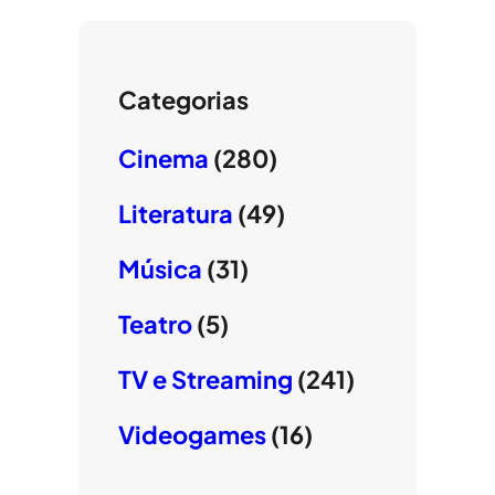
Categorias
Cinema
(280)
Literatura
(49)
Música
(31)
Teatro
(5)
TV e Streaming
(241)
Videogames
(16)