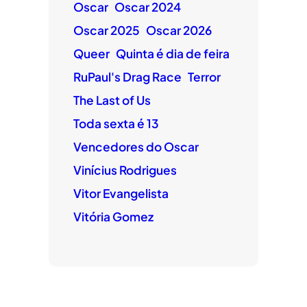
Oscar
Oscar 2024
Oscar 2025
Oscar 2026
Queer
Quinta é dia de feira
RuPaul's Drag Race
Terror
The Last of Us
Toda sexta é 13
Vencedores do Oscar
Vinícius Rodrigues
Vitor Evangelista
Vitória Gomez