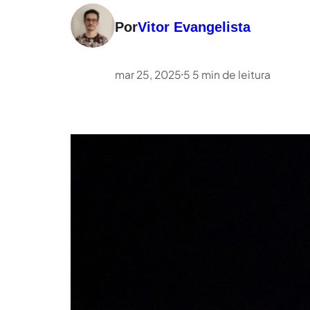
Por
Vitor Evangelista
mar 25, 2025
5
5
min de leitura
•