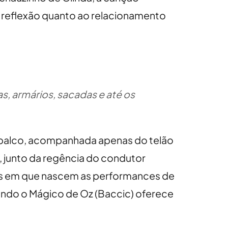
reflexão quanto ao relacionamento
s, armários, sacadas e até os
o palco, acompanhada apenas do telão
a, junto da regência do condutor
rios em que nascem as performances de
uando o Mágico de Oz (Baccic) oferece