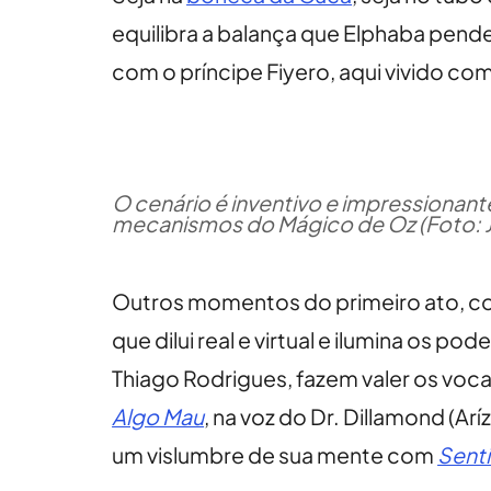
equilibra a balança que Elphaba pend
com o príncipe Fiyero, aqui vivido co
O cenário é inventivo e impressionant
mecanismos do Mágico de Oz (Foto: J
Outros momentos do primeiro ato, 
que dilui real e virtual e ilumina os 
Thiago Rodrigues, fazem valer os voc
Algo Mau
, na voz do Dr. Dillamond (
um vislumbre de sua mente com
Sent