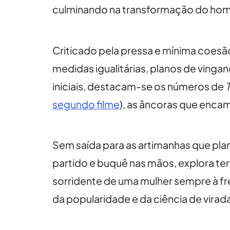
culminando na transformação do hom
Criticado pela pressa e mínima coesã
medidas igualitárias, planos de vinga
iniciais, destacam-se os números de
segundo filme
), as âncoras que encam
Sem saída para as artimanhas que pla
partido e buquê nas mãos, explora ter
sorridente de uma mulher sempre à fre
da popularidade e da ciência de vira