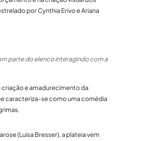
strelado por Cynthia Erivo e Ariana
om parte do elenco interagindo com a
 criação e amadurecimento da
 que caracteriza-se como uma comédia
grimas.
arose (Luisa Bresser), a plateia vem