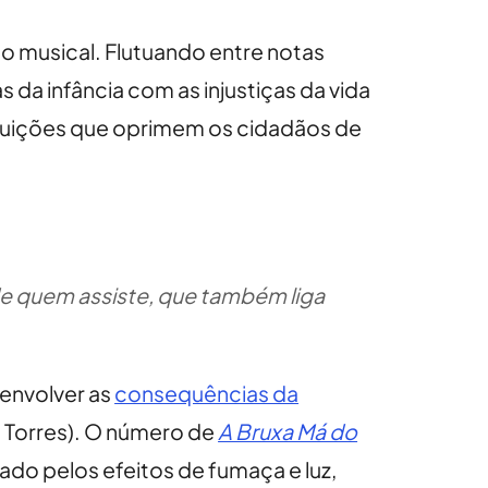
 do musical. Flutuando entre notas
 da infância com as injustiças da vida
tituições que oprimem os cidadãos de
e quem assiste, que também liga
senvolver as
consequências da
u Torres). O número de
A Bruxa Má do
ado pelos efeitos de fumaça e luz,