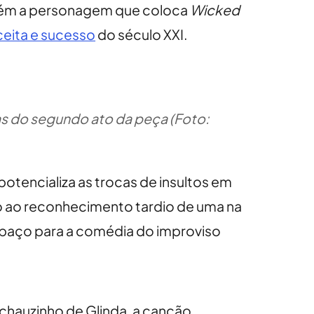
bém a personagem que coloca
Wicked
ceita e sucesso
do século XXI.
as do segundo ato da peça (Foto:
potencializa as trocas de insultos em
 ao reconhecimento tardio de uma na
spaço para a comédia do improviso
tchauzinho de Glinda, a canção