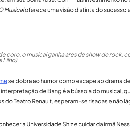
O Musical
oferece uma visão distinta do sucesso e
e coro, o musical ganha ares de show de rock, c
 Filho)
lme
se dobra ao humor como escape ao drama de
a interpretação de Bang é a bússola do musical,
 do Teatro Renault, esperam-se risadas e não lá
onhecer a Universidade Shiz e cuidar da irmã Ness