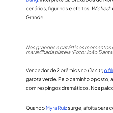
cenários, figurinos e efeitos,
Wicked: 
Grande.
Nos grandes e catárticos momentos d
maravilhada plateia (Foto: João Dantas
Vencedor de 2 prêmios no
Oscar
,
o fi
garota verde. Pelo caminho oposto, 
com respingos dramáticos. Nos palcos
Quando
Myra Ruiz
surge, afoita para c