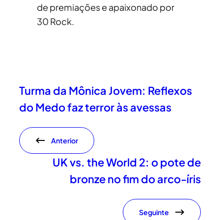
de premiações e apaixonado por
30 Rock.
Turma da Mônica Jovem: Reflexos
do Medo faz terror às avessas
Anterior
UK vs. the World 2: o pote de
bronze no fim do arco-íris
Seguinte