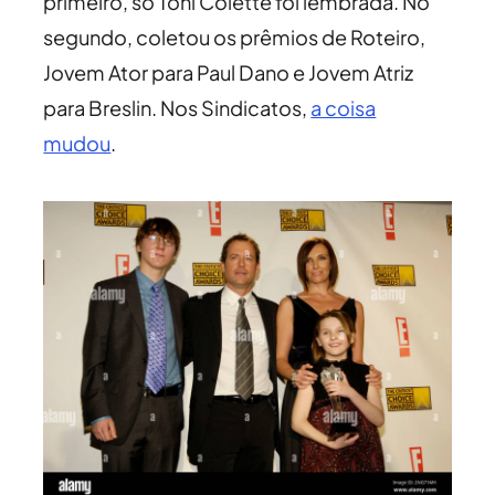
primeiro, só Toni Colette foi lembrada. No
segundo, coletou os prêmios de Roteiro,
Jovem Ator para Paul Dano e Jovem Atriz
para Breslin. Nos Sindicatos,
a coisa
mudou
.