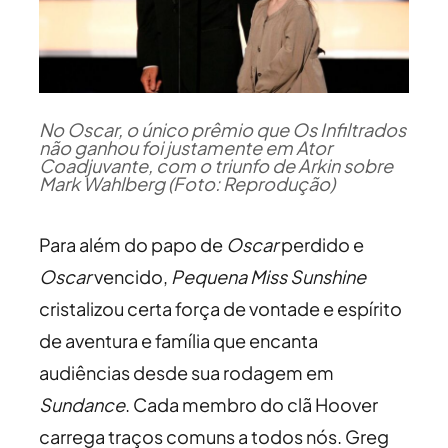
No Oscar, o único prêmio que Os Infiltrados
não ganhou foi justamente em Ator
Coadjuvante, com o triunfo de Arkin sobre
Mark Wahlberg (Foto: Reprodução)
Para além do papo de
Oscar
perdido e
Oscar
vencido,
Pequena Miss Sunshine
cristalizou certa força de vontade e espírito
de aventura e família que encanta
audiências desde sua rodagem em
Sundance
. Cada membro do clã Hoover
carrega traços comuns a todos nós. Greg