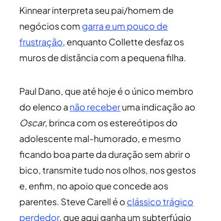
Kinnear interpreta seu pai/homem de
negócios com
garra e um pouco de
frustração
, enquanto Collette desfaz os
muros de distância com a pequena filha.
Paul Dano, que até hoje é o único membro
do elenco a
não receber
uma indicação ao
Oscar
, brinca com os estereótipos do
adolescente mal-humorado, e mesmo
ficando boa parte da duração sem abrir o
bico, transmite tudo nos olhos, nos gestos
e, enfim, no apoio que concede aos
parentes. Steve Carell é o
clássico trágico
perdedor
, que aqui ganha um subterfúgio