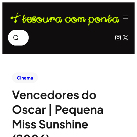
Pesquisar
Insta
X
Cinema
Vencedores do
Oscar | Pequena
Miss Sunshine