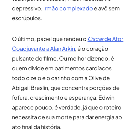
depressivo,
irmão complexado
e avô sem
escrúpulos.
O último, papel que rendeu o
Oscar
de Ator
Coadjuvante a Alan Arkin
, é o coração
pulsante do filme. Ou melhor dizendo, é
quem divide em batimentos cardíacos
todo o zelo e o carinho com a Olive de
Abigail Breslin, que concentra porções de
fofura, crescimento e esperança. Edwin
aparece pouco, é verdade, já que o roteiro
necessita de sua morte para dar energia ao
ato final da história.