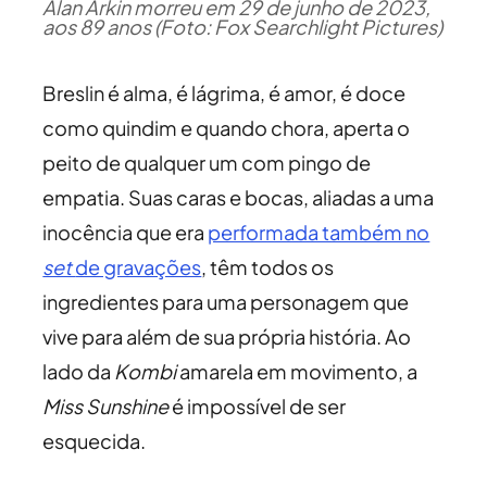
Alan Arkin morreu em 29 de junho de 2023,
aos 89 anos (Foto: Fox Searchlight Pictures)
Breslin é alma, é lágrima, é amor, é doce
como quindim e quando chora, aperta o
peito de qualquer um com pingo de
empatia. Suas caras e bocas, aliadas a uma
inocência que era
performada também no
set
de gravações
, têm todos os
ingredientes para uma personagem que
vive para além de sua própria história. Ao
lado da
Kombi
amarela em movimento, a
Miss Sunshine
é impossível de ser
esquecida.