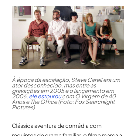
À época da escalação, Steve Carell era um
ator desconhecido, mas entre as
gravações em 2005 e o lançamento em
2006,
ele estourou
com O Virgem de 40
Anos e The Office (Foto: Fox Searchlight
Pictures)
Clássica aventura de comédia com
requintes de drama familiar, o filme marca a