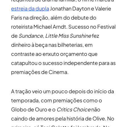
estreia da dupla
Jonathan Dayton e Valerie
Faris na direção, além do debute do
roteirista Michael Arndt. Sucesso no Festival
de
Sundance
,
Little Miss Sunshine
fez
dinheiro à beça nas bilheterias, em
contraste ao enxuto orçamento que
catapultou o sucesso independente para as
premiações de Cinema.
A tração veio um pouco depois do início da
temporada, com premiações como o
Globo de Ouro e o
Critics Choice
não
caindo de amores pela história de Olive. No