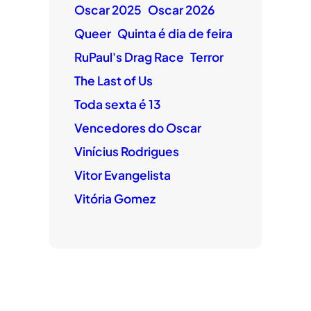
Oscar 2025
Oscar 2026
Queer
Quinta é dia de feira
RuPaul's Drag Race
Terror
The Last of Us
Toda sexta é 13
Vencedores do Oscar
Vinícius Rodrigues
Vitor Evangelista
Vitória Gomez