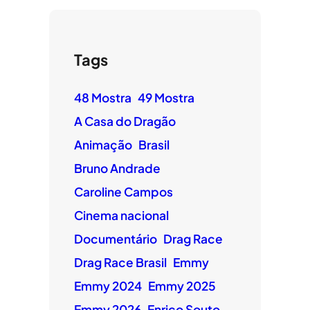
Tags
48 Mostra
49 Mostra
A Casa do Dragão
Animação
Brasil
Bruno Andrade
Caroline Campos
Cinema nacional
Documentário
Drag Race
Drag Race Brasil
Emmy
Emmy 2024
Emmy 2025
Emmy 2026
Enrico Souto