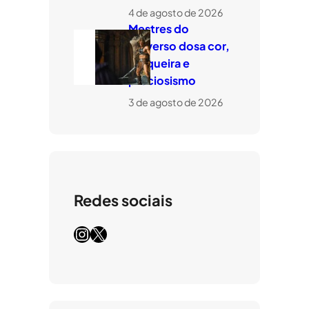
4 de agosto de 2026
Mestres do
Universo dosa cor,
tosqueira e
preciosismo
3 de agosto de 2026
Redes sociais
Instagram
X