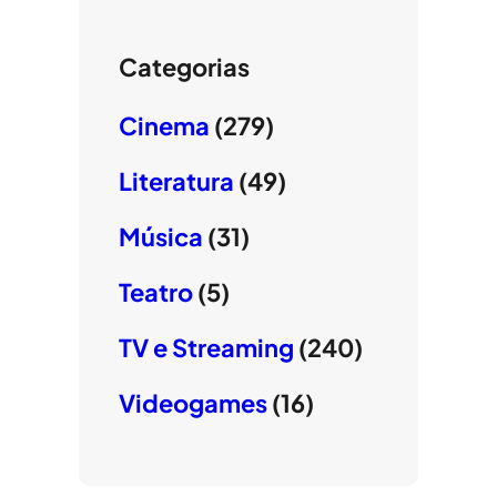
Categorias
Cinema
(279)
Literatura
(49)
Música
(31)
Teatro
(5)
TV e Streaming
(240)
Videogames
(16)