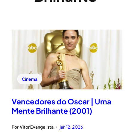
Cinema
Vencedores do Oscar | Uma
Mente Brilhante (2001)
Por
Vitor Evangelista
jan 12, 2026
•