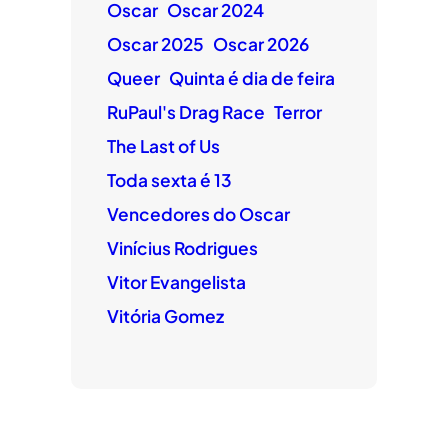
Oscar
Oscar 2024
Oscar 2025
Oscar 2026
Queer
Quinta é dia de feira
RuPaul's Drag Race
Terror
The Last of Us
Toda sexta é 13
Vencedores do Oscar
Vinícius Rodrigues
Vitor Evangelista
Vitória Gomez