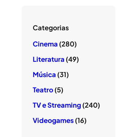
Categorias
Cinema
(280)
Literatura
(49)
Música
(31)
Teatro
(5)
TV e Streaming
(240)
Videogames
(16)