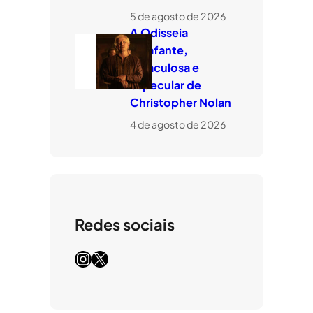
5 de agosto de 2026
A Odisseia
estafante,
miraculosa e
especular de
Christopher Nolan
4 de agosto de 2026
Redes sociais
Instagram
X