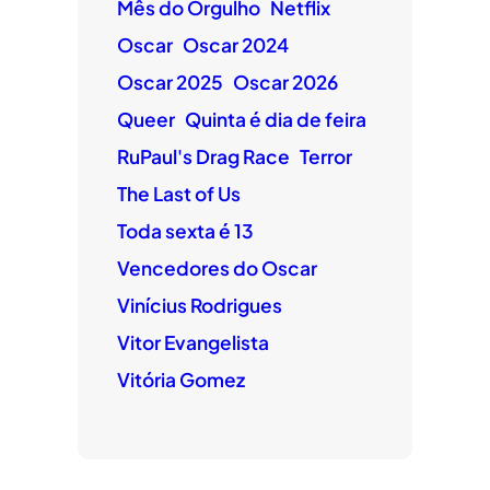
Mês do Orgulho
Netflix
Oscar
Oscar 2024
Oscar 2025
Oscar 2026
Queer
Quinta é dia de feira
RuPaul's Drag Race
Terror
The Last of Us
Toda sexta é 13
Vencedores do Oscar
Vinícius Rodrigues
Vitor Evangelista
Vitória Gomez