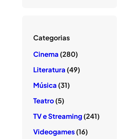
Categorias
Cinema
(280)
Literatura
(49)
Música
(31)
Teatro
(5)
TV e Streaming
(241)
Videogames
(16)