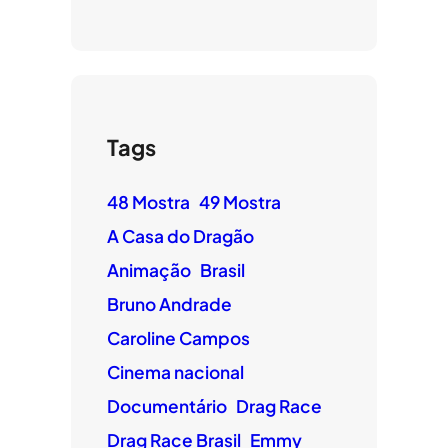
Tags
48 Mostra
49 Mostra
A Casa do Dragão
Animação
Brasil
Bruno Andrade
Caroline Campos
Cinema nacional
Documentário
Drag Race
Drag Race Brasil
Emmy