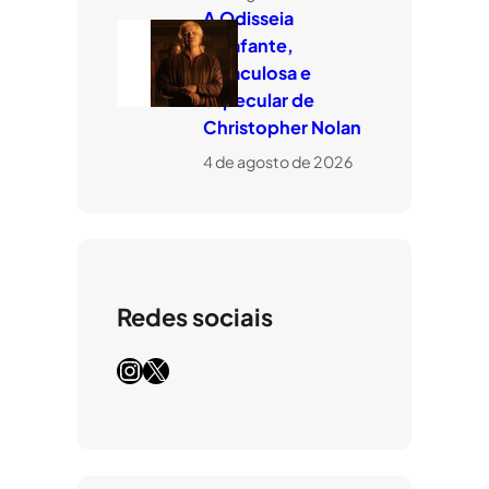
A Odisseia
estafante,
miraculosa e
especular de
Christopher Nolan
4 de agosto de 2026
Redes sociais
Instagram
X