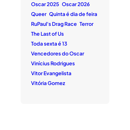
Oscar 2025
Oscar 2026
Queer
Quinta é dia de feira
RuPaul's Drag Race
Terror
The Last of Us
Toda sexta é 13
Vencedores do Oscar
Vinícius Rodrigues
Vitor Evangelista
Vitória Gomez