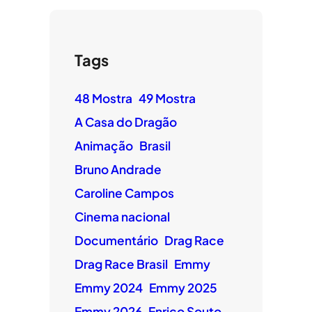
Tags
48 Mostra
49 Mostra
A Casa do Dragão
Animação
Brasil
Bruno Andrade
Caroline Campos
Cinema nacional
Documentário
Drag Race
Drag Race Brasil
Emmy
Emmy 2024
Emmy 2025
Emmy 2026
Enrico Souto