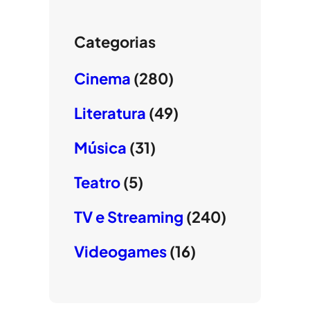
Categorias
Cinema
(280)
Literatura
(49)
Música
(31)
Teatro
(5)
TV e Streaming
(240)
Videogames
(16)