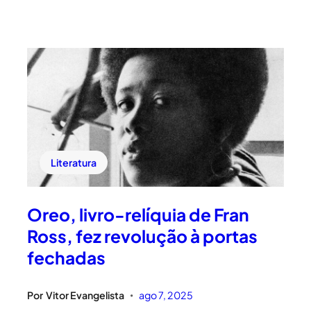
Literatura
Oreo, livro-relíquia de Fran
Ross, fez revolução à portas
fechadas
Por
Vitor Evangelista
ago 7, 2025
•