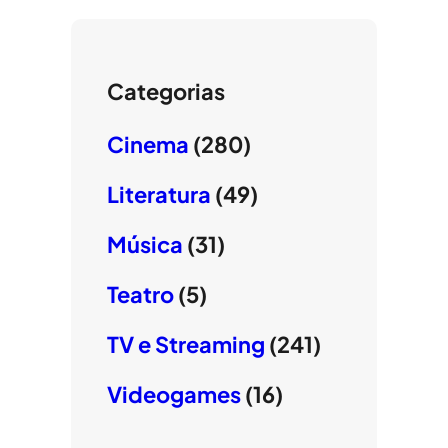
Categorias
Cinema
(280)
Literatura
(49)
Música
(31)
Teatro
(5)
TV e Streaming
(241)
Videogames
(16)