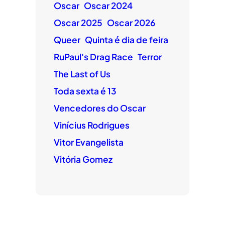
Oscar
Oscar 2024
Oscar 2025
Oscar 2026
Queer
Quinta é dia de feira
RuPaul's Drag Race
Terror
The Last of Us
Toda sexta é 13
Vencedores do Oscar
Vinícius Rodrigues
Vitor Evangelista
Vitória Gomez