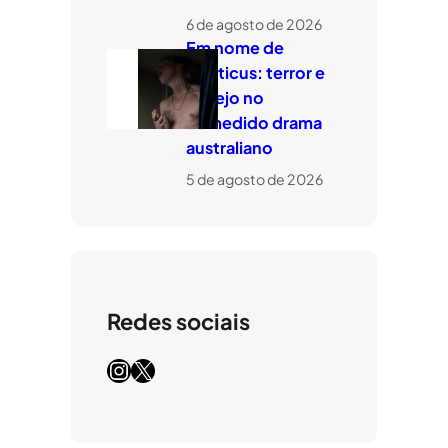
6 de agosto de 2026
Em nome de
Leviticus: terror e
desejo no
comedido drama
australiano
5 de agosto de 2026
Redes sociais
Instagram
X