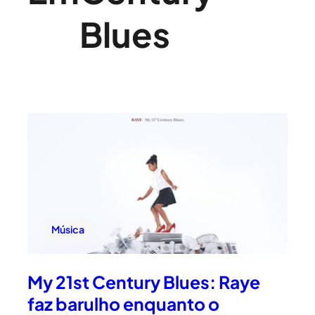
Blues
Música
My 21st Century Blues: Raye
faz barulho enquanto o