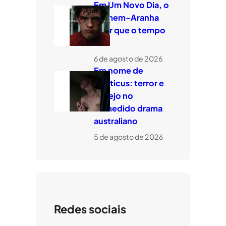
Em Um Novo Dia, o
Homem-Aranha
quer que o tempo
voe
6 de agosto de 2026
Em nome de
Leviticus: terror e
desejo no
comedido drama
australiano
5 de agosto de 2026
Redes sociais