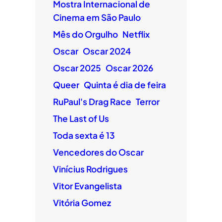
Mostra Internacional de
Cinema em São Paulo
Mês do Orgulho
Netflix
Oscar
Oscar 2024
Oscar 2025
Oscar 2026
Queer
Quinta é dia de feira
RuPaul's Drag Race
Terror
The Last of Us
Toda sexta é 13
Vencedores do Oscar
Vinícius Rodrigues
Vitor Evangelista
Vitória Gomez