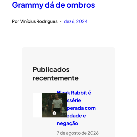
Grammy dá de ombros
Por
Vinícius Rodrigues
dez 6, 2024
•
Publicados
recentemente
Black Rabbit é
minissérie
temperada com
ansiedade e
negação
7 de agosto de 2026