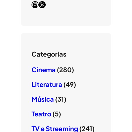
Instagram
X
Categorias
Cinema
(280)
Literatura
(49)
Música
(31)
Teatro
(5)
TV e Streaming
(241)