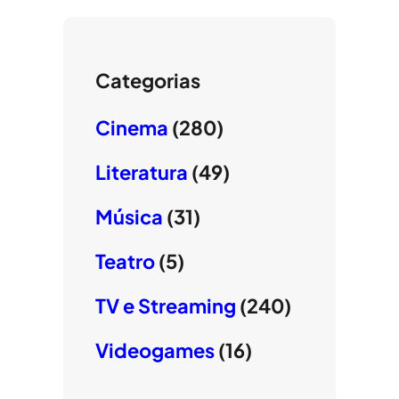
Categorias
Cinema
(280)
Literatura
(49)
Música
(31)
Teatro
(5)
TV e Streaming
(240)
Videogames
(16)