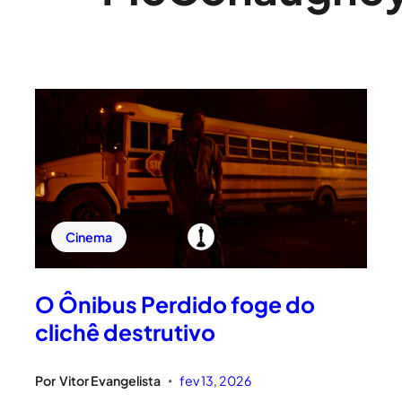
Cinema
O Ônibus Perdido foge do
clichê destrutivo
Por
Vitor Evangelista
fev 13, 2026
•