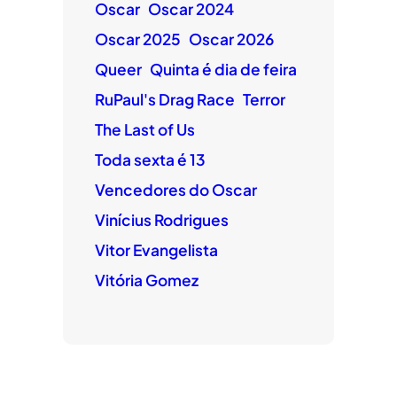
Oscar
Oscar 2024
Oscar 2025
Oscar 2026
Queer
Quinta é dia de feira
RuPaul's Drag Race
Terror
The Last of Us
Toda sexta é 13
Vencedores do Oscar
Vinícius Rodrigues
Vitor Evangelista
Vitória Gomez