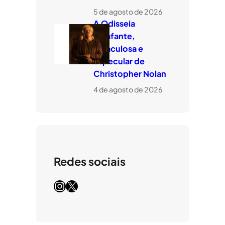
5 de agosto de 2026
A Odisseia
estafante,
miraculosa e
especular de
Christopher Nolan
4 de agosto de 2026
Redes sociais
Instagram
X