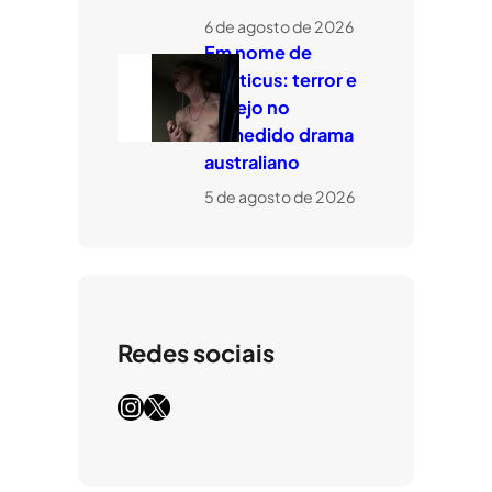
6 de agosto de 2026
Em nome de
Leviticus: terror e
desejo no
comedido drama
australiano
5 de agosto de 2026
Redes sociais
Instagram
X