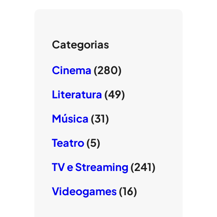
Categorias
Cinema
(280)
Literatura
(49)
Música
(31)
Teatro
(5)
TV e Streaming
(241)
Videogames
(16)