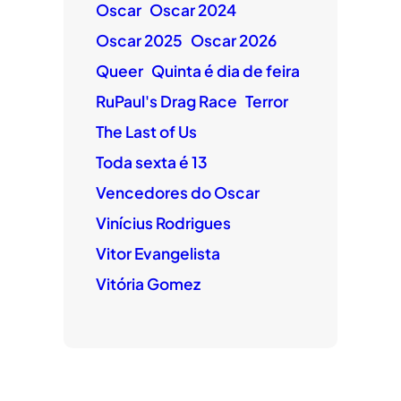
Oscar
Oscar 2024
Oscar 2025
Oscar 2026
Queer
Quinta é dia de feira
RuPaul's Drag Race
Terror
The Last of Us
Toda sexta é 13
Vencedores do Oscar
Vinícius Rodrigues
Vitor Evangelista
Vitória Gomez