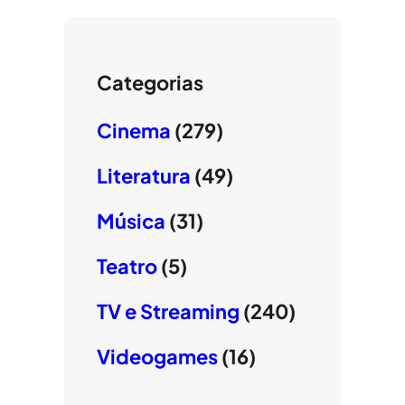
Categorias
Cinema
(279)
Literatura
(49)
Música
(31)
Teatro
(5)
TV e Streaming
(240)
Videogames
(16)