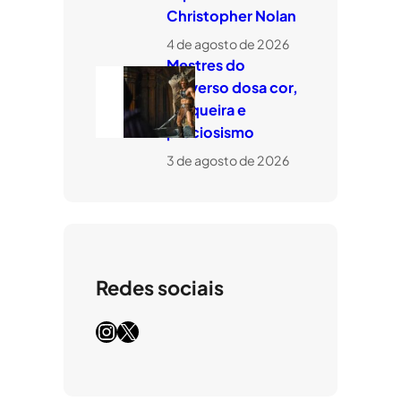
Christopher Nolan
4 de agosto de 2026
Mestres do
Universo dosa cor,
tosqueira e
preciosismo
3 de agosto de 2026
Redes sociais
Instagram
X