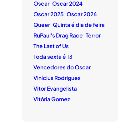
Oscar
Oscar 2024
Oscar 2025
Oscar 2026
Queer
Quinta é dia de feira
RuPaul's Drag Race
Terror
The Last of Us
Toda sexta é 13
Vencedores do Oscar
Vinícius Rodrigues
Vitor Evangelista
Vitória Gomez