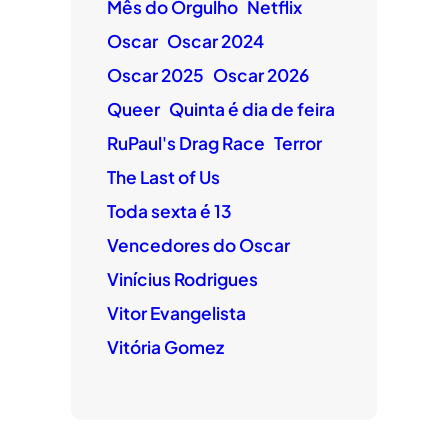
Mês do Orgulho
Netflix
Oscar
Oscar 2024
Oscar 2025
Oscar 2026
Queer
Quinta é dia de feira
RuPaul's Drag Race
Terror
The Last of Us
Toda sexta é 13
Vencedores do Oscar
Vinícius Rodrigues
Vitor Evangelista
Vitória Gomez