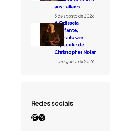
australiano
5 de agosto de 2026
A Odisseia
estafante,
miraculosa e
especular de
Christopher Nolan
4 de agosto de 2026
Redes sociais
Instagram
X