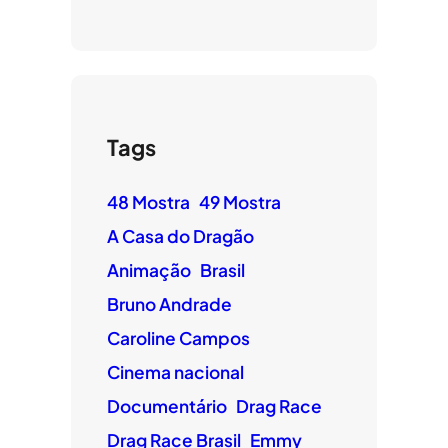
Tags
48 Mostra
49 Mostra
A Casa do Dragão
Animação
Brasil
Bruno Andrade
Caroline Campos
Cinema nacional
Documentário
Drag Race
Drag Race Brasil
Emmy