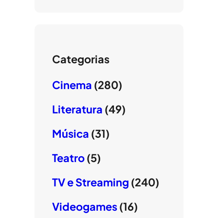
Categorias
Cinema
(280)
Literatura
(49)
Música
(31)
Teatro
(5)
TV e Streaming
(240)
Videogames
(16)