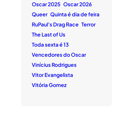
Oscar 2025
Oscar 2026
Queer
Quinta é dia de feira
RuPaul's Drag Race
Terror
The Last of Us
Toda sexta é 13
Vencedores do Oscar
Vinícius Rodrigues
Vitor Evangelista
Vitória Gomez