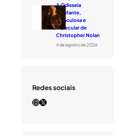
A Odisseia
estafante,
miraculosa e
especular de
Christopher Nolan
4 de agosto de 2026
Redes sociais
Instagram
X