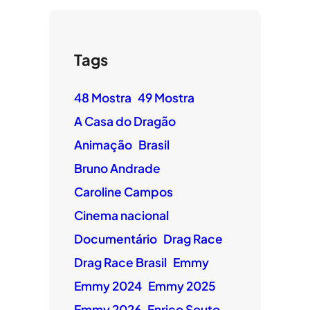
Tags
48 Mostra
49 Mostra
A Casa do Dragão
Animação
Brasil
Bruno Andrade
Caroline Campos
Cinema nacional
Documentário
Drag Race
Drag Race Brasil
Emmy
Emmy 2024
Emmy 2025
Emmy 2026
Enrico Souto