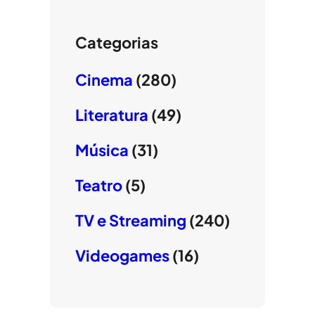
Categorias
Cinema
(280)
Literatura
(49)
Música
(31)
Teatro
(5)
TV e Streaming
(240)
Videogames
(16)