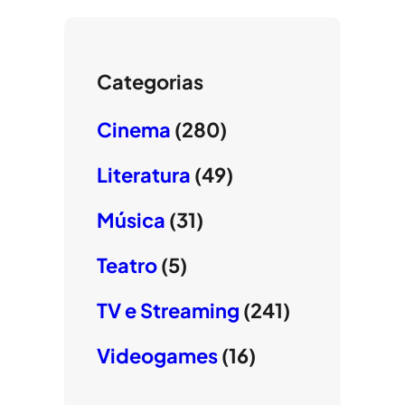
Categorias
Cinema
(280)
Literatura
(49)
Música
(31)
Teatro
(5)
TV e Streaming
(241)
Videogames
(16)