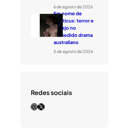
6 de agosto de 2026
Em nome de
Leviticus: terror e
desejo no
comedido drama
australiano
5 de agosto de 2026
Redes sociais
Instagram
X