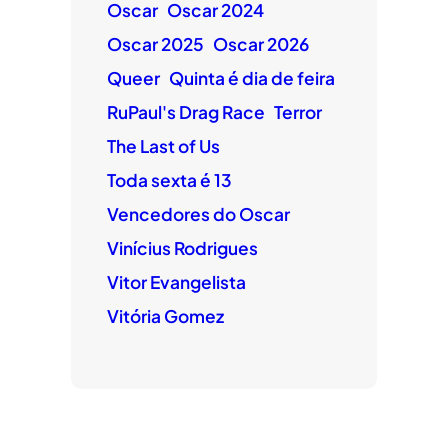
Oscar
Oscar 2024
Oscar 2025
Oscar 2026
Queer
Quinta é dia de feira
RuPaul's Drag Race
Terror
The Last of Us
Toda sexta é 13
Vencedores do Oscar
Vinícius Rodrigues
Vitor Evangelista
Vitória Gomez