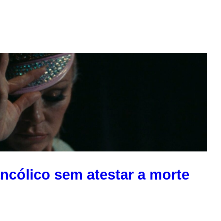
ncólico sem atestar a morte