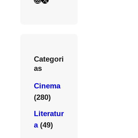
Categori
as
Cinema
(280)
Literatur
a
(49)