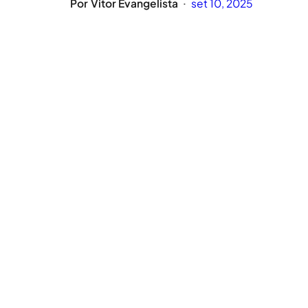
Por
Vitor Evangelista
set 10, 2025
•