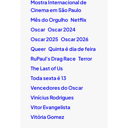
Mostra Internacional de
Cinema em São Paulo
Mês do Orgulho
Netflix
Oscar
Oscar 2024
Oscar 2025
Oscar 2026
Queer
Quinta é dia de feira
RuPaul's Drag Race
Terror
The Last of Us
Toda sexta é 13
Vencedores do Oscar
Vinícius Rodrigues
Vitor Evangelista
Vitória Gomez