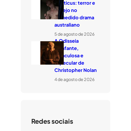
Leviticus: terror e
desejo no
comedido drama
australiano
5 de agosto de 2026
A Odisseia
estafante,
miraculosa e
especular de
Christopher Nolan
4 de agosto de 2026
Redes sociais