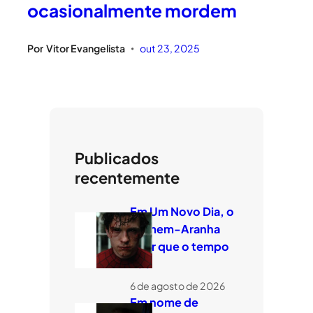
ocasionalmente mordem
Por
Vitor Evangelista
out 23, 2025
•
Publicados
recentemente
Em Um Novo Dia, o
Homem-Aranha
quer que o tempo
voe
6 de agosto de 2026
Em nome de