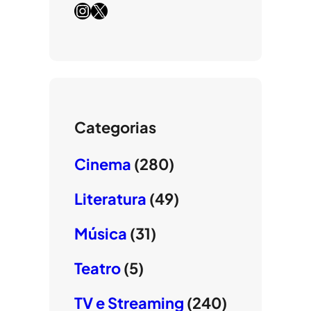
Instagram
X
Categorias
Cinema
(280)
Literatura
(49)
Música
(31)
Teatro
(5)
TV e Streaming
(240)