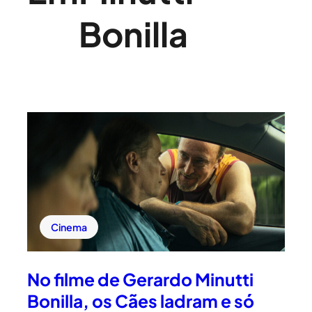
Bonilla
Cinema
No filme de Gerardo Minutti
Bonilla, os Cães ladram e só