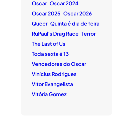
Oscar
Oscar 2024
Oscar 2025
Oscar 2026
Queer
Quinta é dia de feira
RuPaul's Drag Race
Terror
The Last of Us
Toda sexta é 13
Vencedores do Oscar
Vinícius Rodrigues
Vitor Evangelista
Vitória Gomez