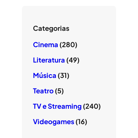
Categorias
Cinema
(280)
Literatura
(49)
Música
(31)
Teatro
(5)
TV e Streaming
(240)
Videogames
(16)