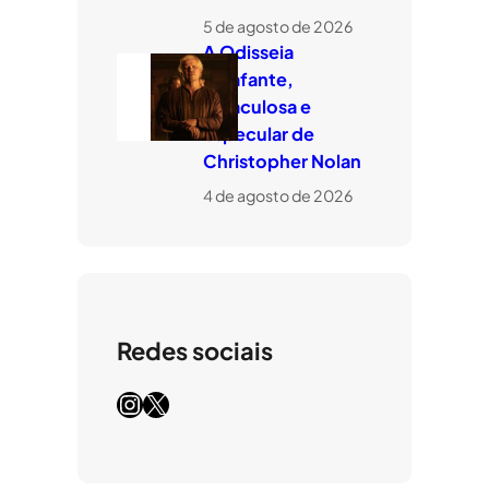
5 de agosto de 2026
A Odisseia
estafante,
miraculosa e
especular de
Christopher Nolan
4 de agosto de 2026
Redes sociais
Instagram
X