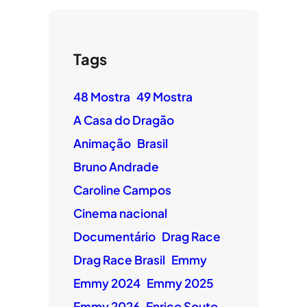
Tags
48 Mostra
49 Mostra
A Casa do Dragão
Animação
Brasil
Bruno Andrade
Caroline Campos
Cinema nacional
Documentário
Drag Race
Drag Race Brasil
Emmy
Emmy 2024
Emmy 2025
Emmy 2026
Enrico Souto