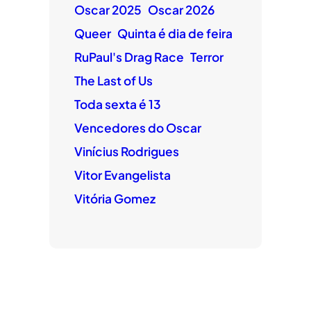
Oscar 2025
Oscar 2026
Queer
Quinta é dia de feira
RuPaul's Drag Race
Terror
The Last of Us
Toda sexta é 13
Vencedores do Oscar
Vinícius Rodrigues
Vitor Evangelista
Vitória Gomez