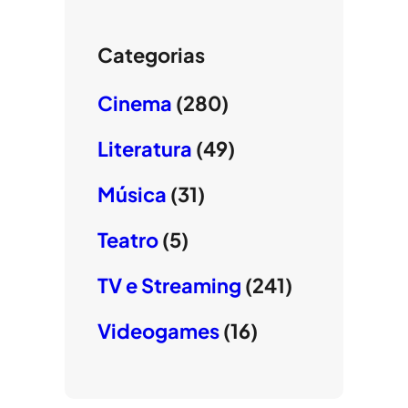
Categorias
Cinema
(280)
Literatura
(49)
Música
(31)
Teatro
(5)
TV e Streaming
(241)
Videogames
(16)