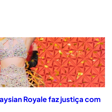
laysian Royale faz justiça com