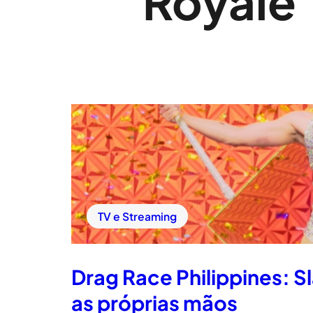
Royale
TV e Streaming
Drag Race Philippines: S
as próprias mãos