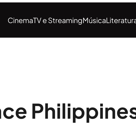
Cinema
TV e Streaming
Música
Literatur
ce Philippines