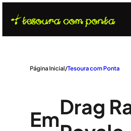
Pular
para
o
conteúdo
Página Inicial
/
Tesoura com Ponta
Drag Ra
Em